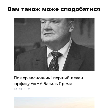
Вам також може сподобатися
Помер засновник і перший декан
юрфаку УжНУ Василь Ярема
10.08.2026