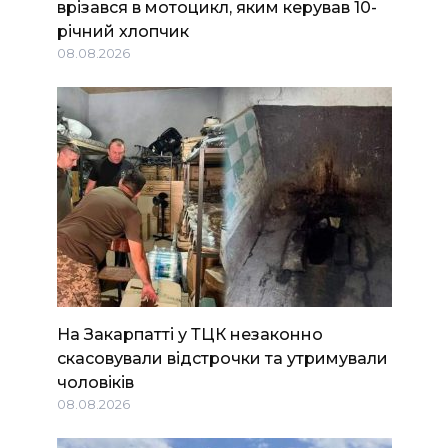
врізався в мотоцикл, яким керував 10-
річний хлопчик
08.08.2026
На Закарпатті у ТЦК незаконно
скасовували відстрочки та утримували
чоловіків
08.08.2026