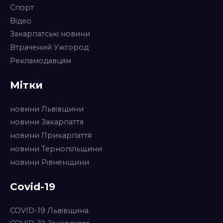
Спорт
Відео
Закарпатські новини
Втрачений Ужгород
Рекламодавцям
Мітки
новини Львівщини
новини Закарпаття
новини Прикарпаття
новини Тернопільщини
новини Рівненщини
Covid-19
COVID-19 Львівщина