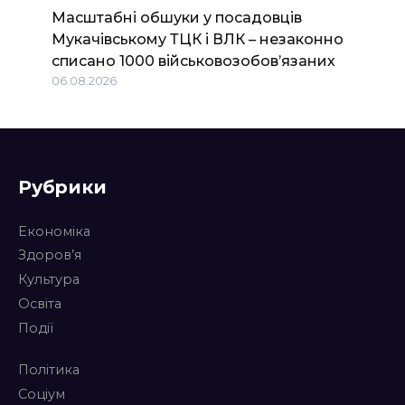
Масштабні обшуки у посадовців
Мукачівському ТЦК і ВЛК – незаконно
списано 1000 військовозобов’язаних
06.08.2026
Рубрики
Економіка
Здоров’я
Культура
Освіта
Події
Політика
Соціум