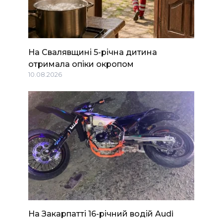
На Свалявщині 5-річна дитина
отримала опіки окропом
10.08.2026
На Закарпатті 16-річний водій Audi