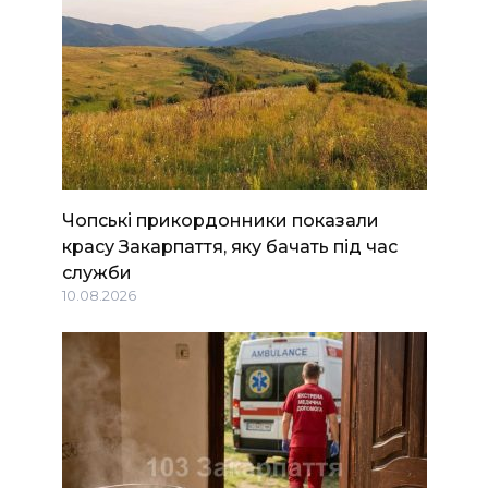
Чопські прикордонники показали
красу Закарпаття, яку бачать під час
служби
10.08.2026