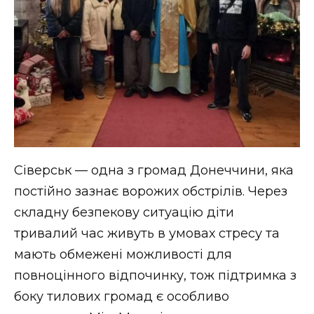
ВІДЕО
Сіверськ — одна з громад Донеччини, яка
постійно зазнає ворожих обстрілів. Через
складну безпекову ситуацію діти
тривалий час живуть в умовах стресу та
мають обмежені можливості для
повноцінного відпочинку, тож підтримка з
боку тилових громад є особливо