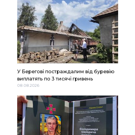
У Берегові постраждалим від буревію
виплатять по 3 тисячі гривень
08.08.2026