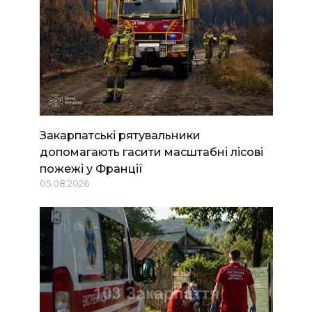
Закарпатські рятувальники
допомагають гасити масштабні лісові
пожежі у Франції
05.08.2026