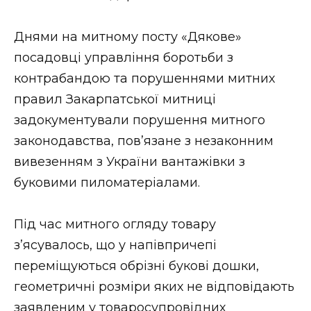
ВІДЕО
Днями на митному посту «Дякове»
посадовці управління боротьби з
контрабандою та порушеннями митних
правил Закарпатської митниці
задокументували порушення митного
законодавства, пов’язане з незаконним
вивезенням з України вантажівки з
буковими пиломатеріалами.
Під час митного огляду товару
з’ясувалось, що у напівпричепі
переміщуються обрізні букові дошки,
геометричні розміри яких не відповідають
заявленим у товаросупровідних