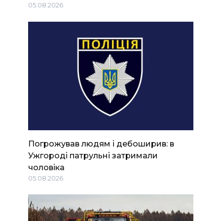
05.08.2026
Погрожував людям і дебоширив: в
Ужгороді патрульні затримали
чоловіка
05.08.2026