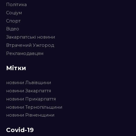
Політика
Соціум
Спорт
Відео
Закарпатські новини
Втрачений Ужгород
Рекламодавцям
Мітки
новини Львівщини
новини Закарпаття
новини Прикарпаття
новини Тернопільщини
новини Рівненщини
Covid-19