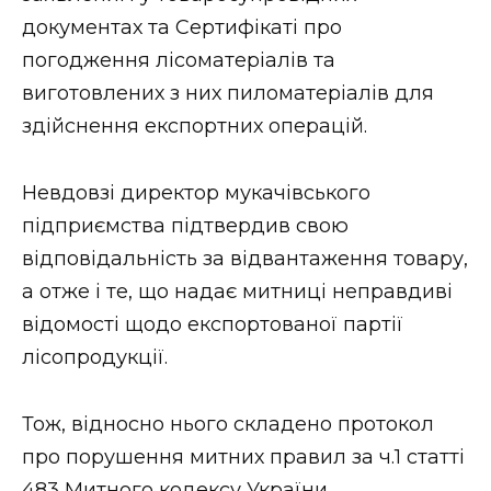
документах та Сертифікаті про
погодження лісоматеріалів та
виготовлених з них пиломатеріалів для
здійснення експортних операцій.
Невдовзі директор мукачівського
підприємства підтвердив свою
відповідальність за відвантаження товару,
а отже і те, що надає митниці неправдиві
відомості щодо експортованої партії
лісопродукції.
Тож, відносно нього складено протокол
про порушення митних правил за ч.1 статті
483 Митного кодексу України.