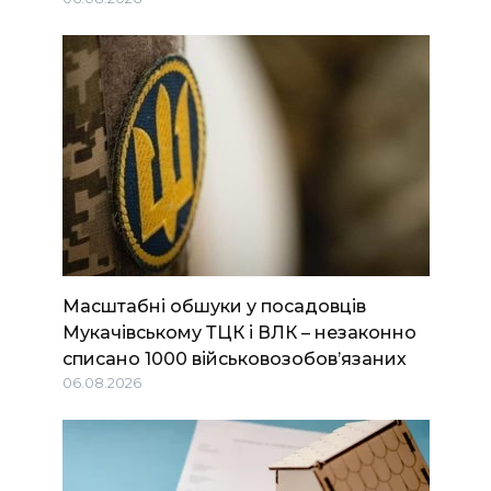
Масштабні обшуки у посадовців
Мукачівському ТЦК і ВЛК – незаконно
списано 1000 військовозобов’язаних
06.08.2026