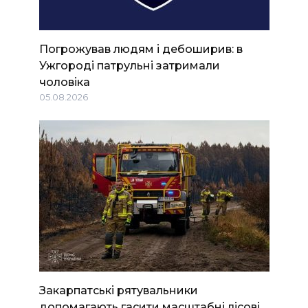
Погрожував людям і дебоширив: в
Ужгороді патрульні затримали
чоловіка
05.08.2026
Закарпатські рятувальники
допомагають гасити масштабні лісові