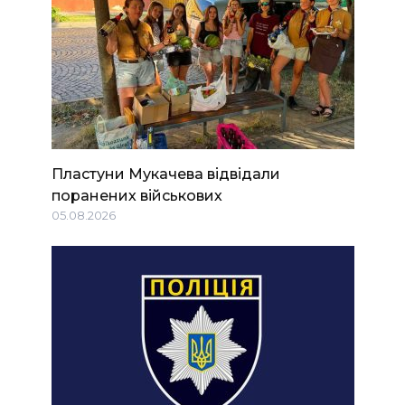
Пластуни Мукачева відвідали
поранених військових
05.08.2026