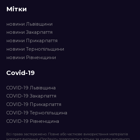
Мітки
новини Львівщини
новини Закарпаття
новини Прикарпаття
новини Тернопільщини
новини Рівненщини
Covid-19
COVID-19 Львівщина
COVID-19 Закарпаття
COVID-19 Прикарпаття
COVID-19 Тернопільщина
COVID-19 Рівненщина
Всі права застережено. Повне або часткове використання матеріалів
інтернет-видання «ПроЗахід» дозволяється тільки за умови активного,