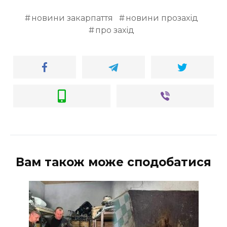
ВІДЕО
новини закарпаття
новини прозахід
про захід
Вам також може сподобатися