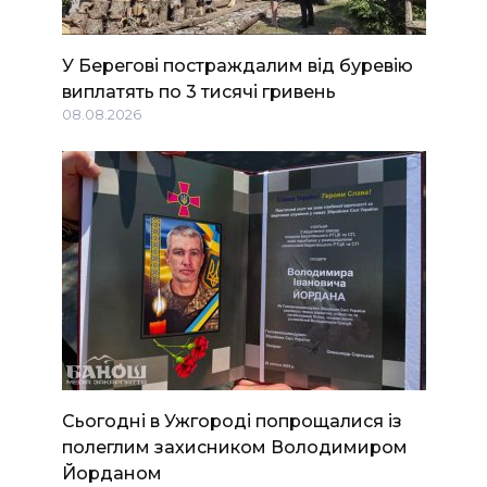
У Берегові постраждалим від буревію
виплатять по 3 тисячі гривень
08.08.2026
Сьогодні в Ужгороді попрощалися із
полеглим захисником Володимиром
Йорданом