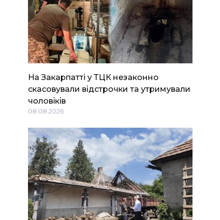
На Закарпатті у ТЦК незаконно
скасовували відстрочки та утримували
чоловіків
08.08.2026