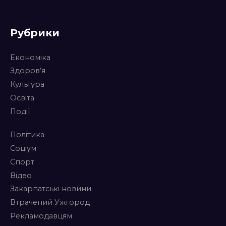
Рубрики
Економіка
Здоров’я
Культура
Освіта
Події
Політика
Соціум
Спорт
Відео
Закарпатські новини
Втрачений Ужгород
Рекламодавцям