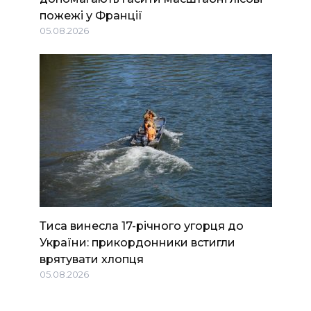
пожежі у Франції
05.08.2026
Тиса винесла 17-річного угорця до
України: прикордонники встигли
врятувати хлопця
05.08.2026