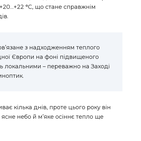
 +20…+22 °C, що стане справжнім
ів.
пов’язане з надходженням теплого
ідної Європи на фоні підвищеного
ь локальними – переважно на Заході
иноптик.
ває кілька днів, проте цього року він
ясне небо й м’яке осіннє тепло ще