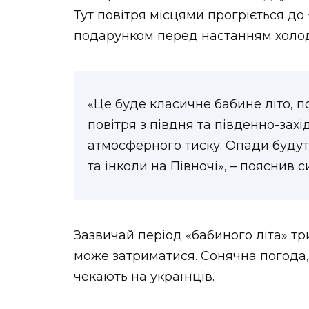
Тут повітря місцями прогріється до
подарунком перед настанням холод
«Це буде класичне бабине літо, 
повітря з півдня та південно-зах
атмосферного тиску. Опади будут
та інколи на Півночі», – пояснив с
Зазвичай період «бабиного літа» три
може затриматися. Сонячна погода, 
чекають на українців.