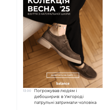
Погрожував людям і
13:00
дебоширив: в Ужгороді
патрульні затримали чоловіка