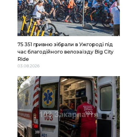
75 351 гривню зібрали в Ужгороді під
час благодійного велозаїзду Big Сity
Ride
03.08.2026