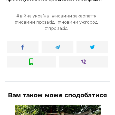
війна україна
новини закарпаття
новини прозахід
новини ужгород
про захід
Вам також може сподобатися