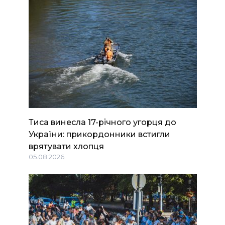
Тиса винесла 17-річного угорця до
України: прикордонники встигли
врятувати хлопця
05.08.2026