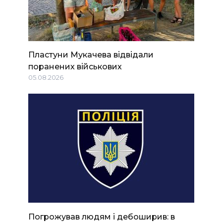
Пластуни Мукачева відвідали
поранених військових
05.08.2026
Погрожував людям і дебоширив: в