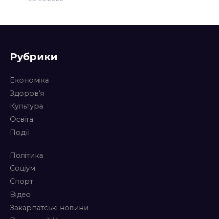
Рубрики
Економіка
Здоров’я
Культура
Освіта
Події
Політика
Соціум
Спорт
Відео
Закарпатські новини