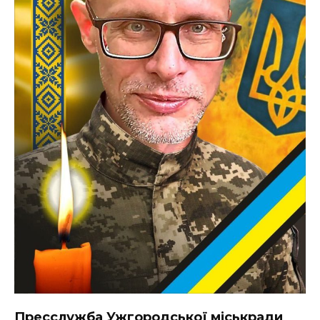
ВІДЕО
Пресслужба Ужгородської міськради