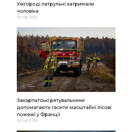
Ужгороді патрульні затримали
чоловіка
05.08.2026
Закарпатські рятувальники
допомагають гасити масштабні лісові
пожежі у Франції
05.08.2026