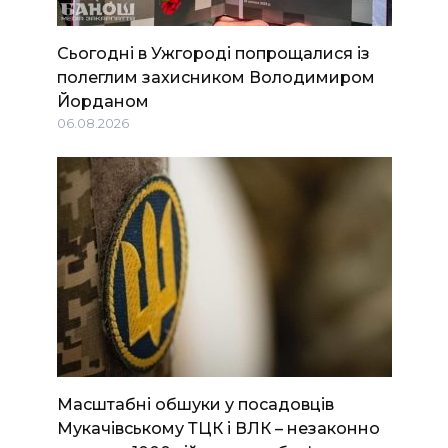
Сьогодні в Ужгороді попрощалися із
полеглим захисником Володимиром
Йорданом
06.08.2026
Масштабні обшуки у посадовців
Мукачівському ТЦК і ВЛК – незаконно