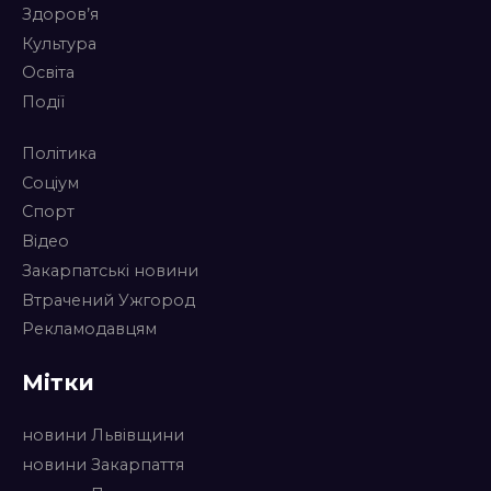
Здоров’я
Культура
Освіта
Події
Політика
Соціум
Спорт
Відео
Закарпатські новини
Втрачений Ужгород
Рекламодавцям
Мітки
новини Львівщини
новини Закарпаття