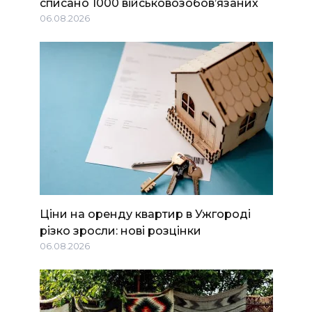
списано 1000 військовозобов’язаних
06.08.2026
Ціни на оренду квартир в Ужгороді
різко зросли: нові розцінки
06.08.2026