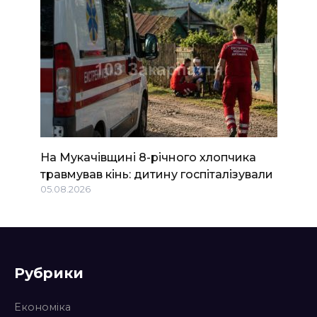
На Мукачівщині 8-річного хлопчика
травмував кінь: дитину госпіталізували
05.08.2026
Рубрики
Економіка