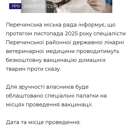
ЗАКАРПАТСЬКІ НОВИНИ
Стиль життя
Втрачений Ужгород
Перечинська міська рада інформує, що
протягом листопада 2025 року спеціалісти
Втрачений Ужгород (відеоверсія)
Перечинської районної державної лікарні
ветеринарної медицини проводитимуть
безкоштовну вакцинацію домашніх
ЗАКАРПАТСЬКІ НОВИНИ
тварин проти сказу.
Для зручності власників буде
НОВИНИ ЗАХІДНОЇ УКРАЇНИ
облаштовано спеціальні палатки на
місцях проведення вакцинації.
ФОТО
Дата та місце проведення: