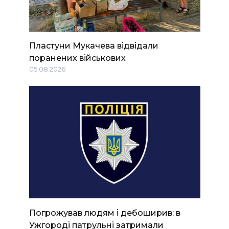
Пластуни Мукачева відвідали
поранених військових
05.08.2026
Погрожував людям і дебоширив: в
Ужгороді патрульні затримали