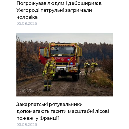
Погрожував людям і дебоширив: в
Ужгороді патрульні затримали
чоловіка
05.08.2026
Закарпатські рятувальники
допомагають гасити масштабні лісові
пожежі у Франції
05.08.2026