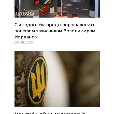
Сьогодні в Ужгороді попрощалися із
полеглим захисником Володимиром
Йорданом
06.08.2026
Масштабні обшуки у посадовців