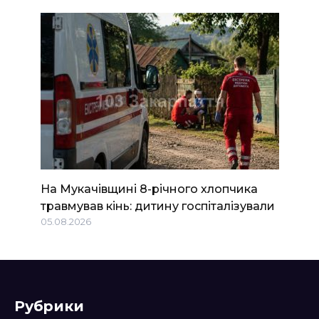
На Мукачівщині 8-річного хлопчика
травмував кінь: дитину госпіталізували
05.08.2026
Рубрики