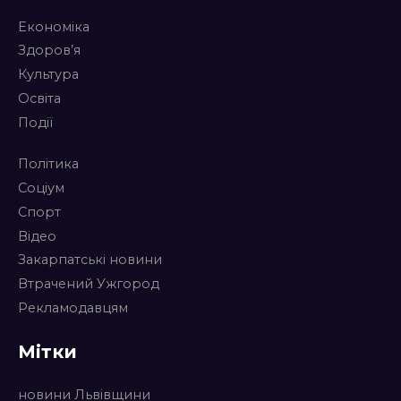
Економіка
Здоров’я
Культура
Освіта
Події
Політика
Соціум
Спорт
Відео
Закарпатські новини
Втрачений Ужгород
Рекламодавцям
Мітки
новини Львівщини