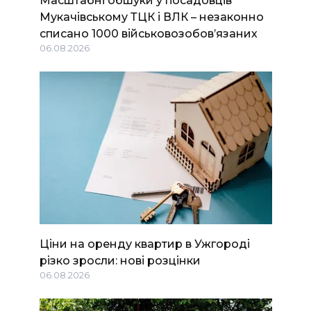
Мукачівському ТЦК і ВЛК – незаконно
списано 1000 військовозобов’язаних
06.08.2026
Ціни на оренду квартир в Ужгороді
різко зросли: нові розцінки
06.08.2026