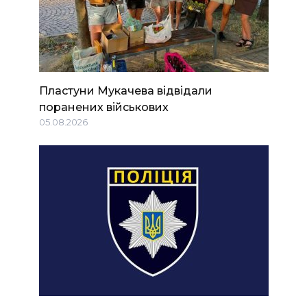
Пластуни Мукачева відвідали
поранених військових
05.08.2026