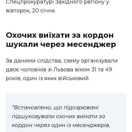
Спецпрокуратурі Західного регіону у
ВІДЕО
вівторок, 20 січня.
Охочих виїхати за кордон
шукали через месенджер
За даними слідства, схему організували
двоє чоловіків зі Львова віком 31 та 49
років, один із яких військовий.
“Встановлено, що підозрювані
підшуковували охочих виїхати за
кордон через один із месенджерів,