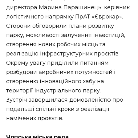
ВІДЕО
директора Марина Паращинець, керівник
логістичного напрямку ПрАТ «Єврокар».
Сторони обговорили плани розвитку
парку, можливості залучення інвестицій,
створення нових робочих місць та
реалізацію інфраструктурних проєктів.
Окрему увагу приділили питанням
розбудови виробничих потужностей і
створенню інноваційного хабу на
території індустріального парку.
Зустріч завершилася домовленістю про
подальші спільні кроки з реалізації
намічених проєктів.
Чопська міська рада