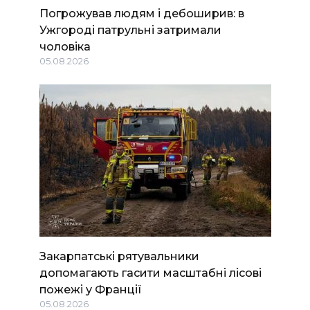
Погрожував людям і дебоширив: в
Ужгороді патрульні затримали
чоловіка
05.08.2026
Закарпатські рятувальники
допомагають гасити масштабні лісові
пожежі у Франції
05.08.2026