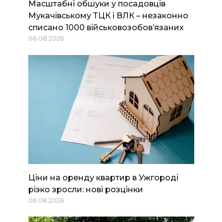
Масштабні обшуки у посадовців
Мукачівському ТЦК і ВЛК – незаконно
списано 1000 військовозобов’язаних
06.08.2026
Ціни на оренду квартир в Ужгороді
різко зросли: нові розцінки
06.08.2026