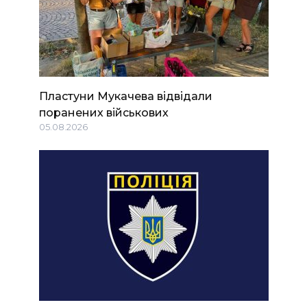
Пластуни Мукачева відвідали
поранених військових
05.08.2026