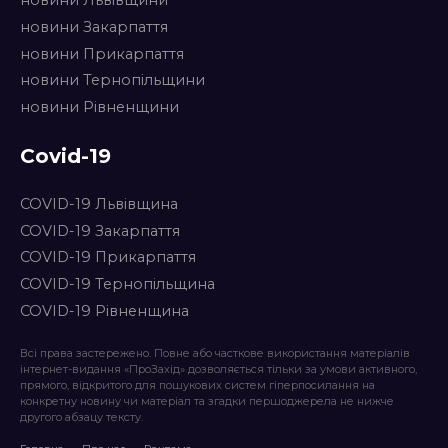
новини Львівщини
новини Закарпаття
новини Прикарпаття
новини Тернопільщини
новини Рівненщини
Covid-19
COVID-19 Львівщина
COVID-19 Закарпаття
COVID-19 Прикарпаття
COVID-19 Тернопільщина
COVID-19 Рівненщина
Всі права застережено. Повне або часткове використання матеріалів
інтернет-видання «ПроЗахід» дозволяється тільки за умови активного,
прямого, відкритого для пошукових систем гіперпосилання на
конкретну новину чи матеріал та згадки першоджерела не нижче
другого абзацу тексту.