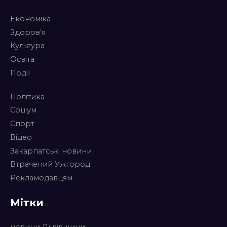
Економіка
Здоров’я
Культура
Освіта
Події
Політика
Соціум
Спорт
Відео
Закарпатські новини
Втрачений Ужгород
Рекламодавцям
Мітки