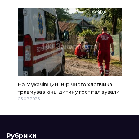
На Мукачівщині 8-річного хлопчика
травмував кінь: дитину госпіталізували
05.08.2026
Рубрики