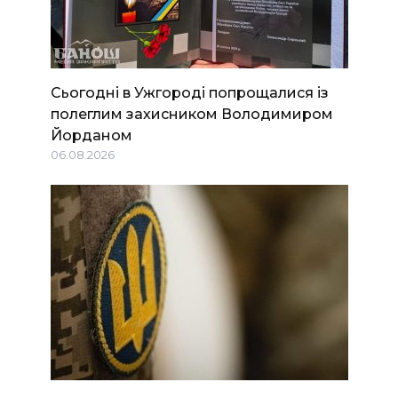
Сьогодні в Ужгороді попрощалися із
полеглим захисником Володимиром
Йорданом
06.08.2026