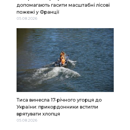
допомагають гасити масштабні лісові
пожежі у Франції
05.08.2026
Тиса винесла 17-річного угорця до
України: прикордонники встигли
врятувати хлопця
05.08.2026