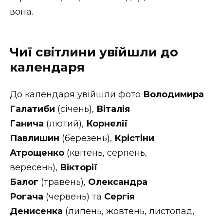
вона.
Чиї світлини увійшли до
календаря
До календаря увійшли фото
Володимира
Галатиби
(січень),
Віталія
Ганича
(лютий),
Корнелії
Павлишин
(березень),
Крістіни
Атрощенко
(квітень, серпень,
вересень),
Вікторії
Балог
(травень),
Олександра
Рогача
(червень) та
Сергія
Денисенка
(липень, жовтень, листопад,