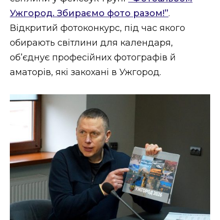
ВІДЕО
Ужгород. Збираємо фото разом!”
.
Відкритий фотоконкурс, під час якого
обирають світлини для календаря,
об’єднує професійних фотографів й
аматорів, які закохані в Ужгород.