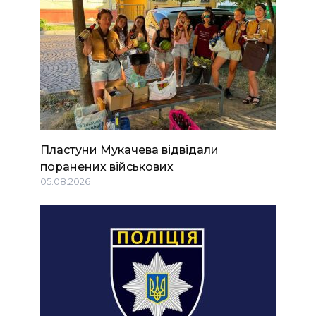
Пластуни Мукачева відвідали
поранених військових
05.08.2026