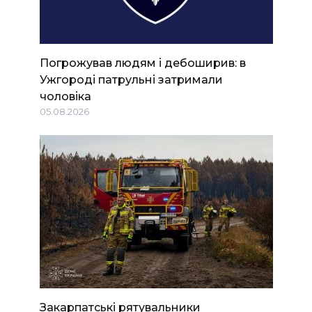
Погрожував людям і дебоширив: в
Ужгороді патрульні затримали
чоловіка
05.08.2026
Закарпатські рятувальники