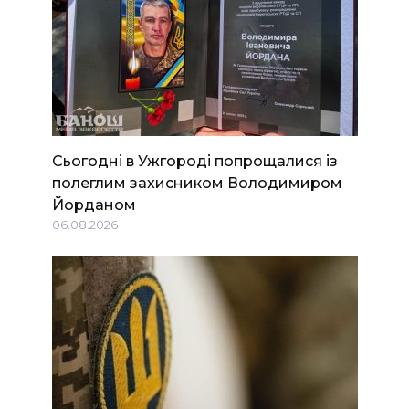
Сьогодні в Ужгороді попрощалися із
полеглим захисником Володимиром
Йорданом
06.08.2026