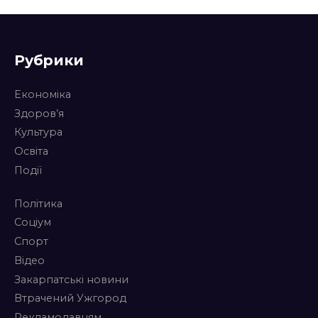
Рубрики
Економіка
Здоров’я
Культура
Освіта
Події
Політика
Соціум
Спорт
Відео
Закарпатські новини
Втрачений Ужгород
Рекламодавцям