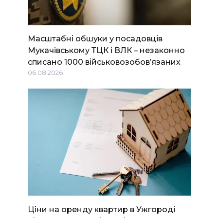
Масштабні обшуки у посадовців
Мукачівському ТЦК і ВЛК – незаконно
списано 1000 військовозобов’язаних
06.08.2026
Ціни на оренду квартир в Ужгороді