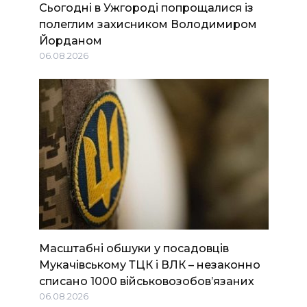
Сьогодні в Ужгороді попрощалися із
полеглим захисником Володимиром
Йорданом
06.08.2026
Масштабні обшуки у посадовців
Мукачівському ТЦК і ВЛК – незаконно
списано 1000 військовозобов’язаних
06.08.2026