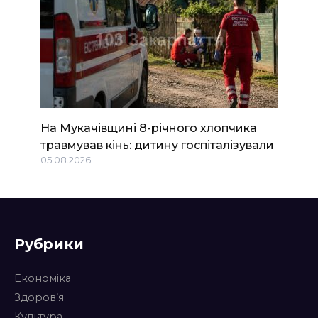
На Мукачівщині 8-річного хлопчика
травмував кінь: дитину госпіталізували
05.08.2026
Рубрики
Економіка
Здоров’я
Культура