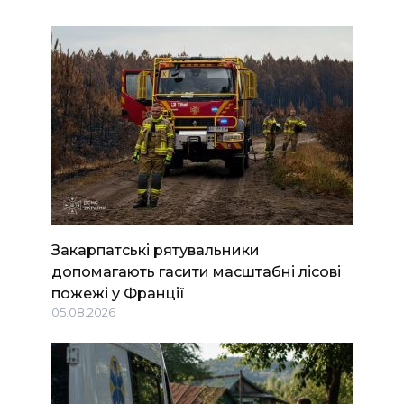
Закарпатські рятувальники
допомагають гасити масштабні лісові
пожежі у Франції
05.08.2026