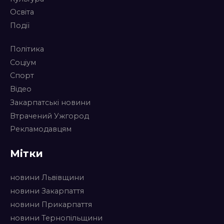
Освіта
Події
Політика
Соціум
Спорт
Відео
Закарпатські новини
Втрачений Ужгород
Рекламодавцям
Мітки
новини Львівщини
новини Закарпаття
новини Прикарпаття
новини Тернопільщини