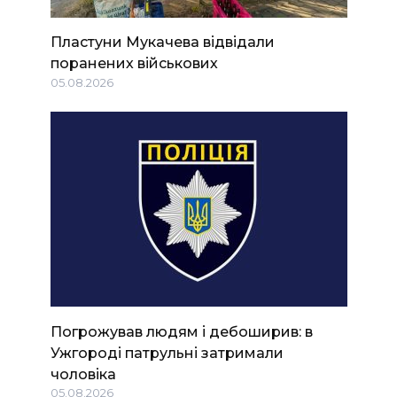
Пластуни Мукачева відвідали
поранених військових
05.08.2026
Погрожував людям і дебоширив: в
Ужгороді патрульні затримали
чоловіка
05.08.2026