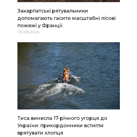
Закарпатські рятувальники
допомагають гасити масштабні лісові
пожежі у Франції
05.08.2026
Тиса винесла 17-річного угорця до
України: прикордонники встигли
врятувати хлопця