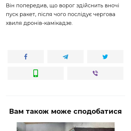
Він попередив, що ворог здійснить вночі
пуск ракет, після чого послідує чергова
хвиля дронів-камікадзе.
Вам також може сподобатися