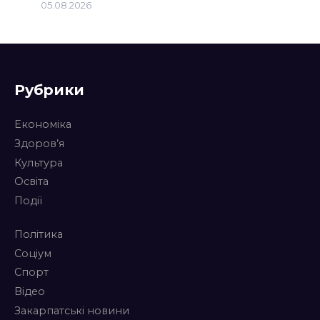
05.08.2026
Рубрики
Економіка
Здоров’я
Культура
Освіта
Події
Політика
Соціум
Спорт
Відео
Закарпатські новини