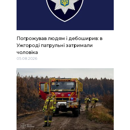
Погрожував людям і дебоширив: в
Ужгороді патрульні затримали
чоловіка
05.08.2026