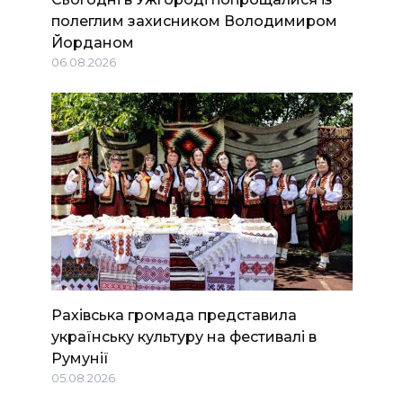
полеглим захисником Володимиром
Йорданом
06.08.2026
Рахівська громада представила
українську культуру на фестивалі в
Румунії
05.08.2026