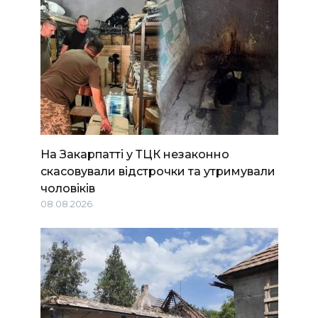
На Закарпатті у ТЦК незаконно
скасовували відстрочки та утримували
чоловіків
08.08.2026