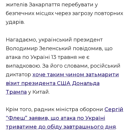
жителів Закарпаття перебувати у
безпечних місцях через загрозу повторних
ударів.
Нагадаємо, український президент
Володимир Зеленський повідомив, що
атака по Україні 13 травня не є
випадковою. За його словами, російський
диктатор
хоче таким чином затьмарити
візит президента США Дональда
Трампа
у Китай.
Крім того, радник міністра оборони
Сергій
“Флеш” заявив, що атака по Україні
триватиме до обіду завтрашнього дня
.