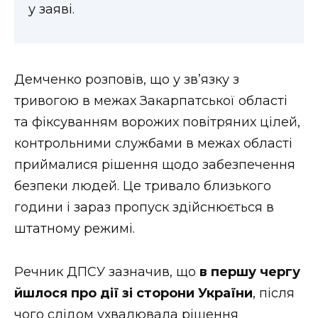
у заяві.
Демченко розповів, що у зв’язку з
тривогою в межах Закарпатської області
та фіксуванням ворожих повітряних цілей,
контрольними службами в межах області
приймалися рішення щодо забезпечення
безпеки людей. Це тривало близького
години і зараз пропуск здійснюється в
штатному режимі.
Речник ДПСУ зазначив, що
в першу чергу
йшлося про дії зі сторони України
, після
чого слідом ухвалювала рішення