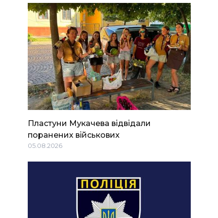
Пластуни Мукачева відвідали
поранених військових
05.08.2026