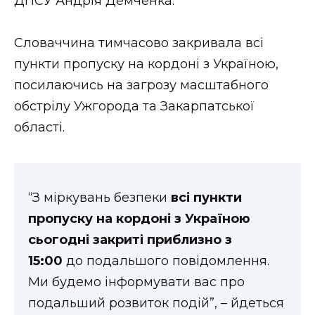
ДПСУ Андрія Демченка.
ВІДЕО
Словаччина тимчасово закривала всі
пункти пропуску на кордоні з Україною,
посилаючись на загрозу масштабного
обстрілу Ужгорода та Закарпатської
області.
“З міркувань безпеки
всі пункти
пропуску на кордоні з Україною
сьогодні закриті приблизно з
15:00
до подальшого повідомлення.
Ми будемо інформувати вас про
подальший розвиток подій”, – йдеться