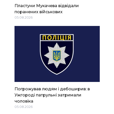
Пластуни Мукачева відвідали
поранених військових
05.08.2026
Погрожував людям і дебоширив: в
Ужгороді патрульні затримали
чоловіка
05.08.2026