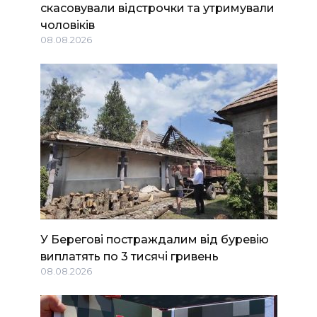
скасовували відстрочки та утримували
чоловіків
08.08.2026
У Берегові постраждалим від буревію
виплатять по 3 тисячі гривень
08.08.2026