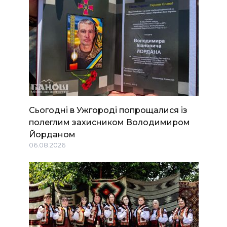
Сьогодні в Ужгороді попрощалися із
полеглим захисником Володимиром
Йорданом
06.08.2026