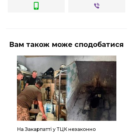
Вам також може сподобатися
На Закарпатті у ТЦК незаконно