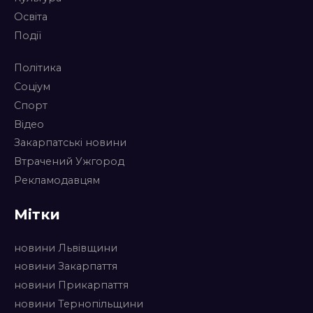
Освіта
Події
Політика
Соціум
Спорт
Відео
Закарпатські новини
Втрачений Ужгород
Рекламодавцям
Мітки
новини Львівщини
новини Закарпаття
новини Прикарпаття
новини Тернопільщини