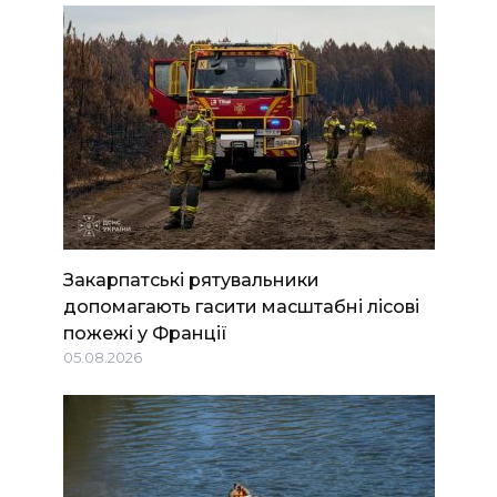
Закарпатські рятувальники
допомагають гасити масштабні лісові
пожежі у Франції
05.08.2026