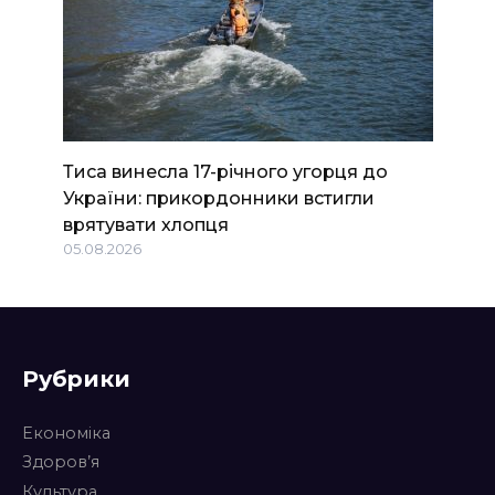
Тиса винесла 17-річного угорця до
України: прикордонники встигли
врятувати хлопця
05.08.2026
Рубрики
Економіка
Здоров’я
Культура