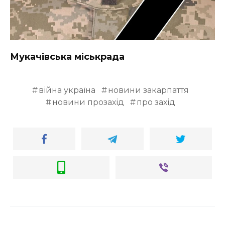
Мукачівська міськрада
війна україна
новини закарпаття
новини прозахід
про захід