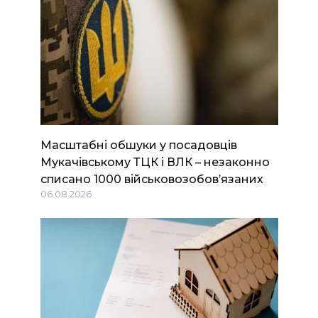
Масштабні обшуки у посадовців
Мукачівському ТЦК і ВЛК – незаконно
списано 1000 військовозобов’язаних
06.08.2026