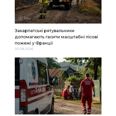
Закарпатські рятувальники
допомагають гасити масштабні лісові
пожежі у Франції
05.08.2026