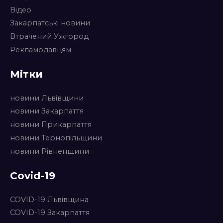
Відео
Закарпатські новини
Втрачений Ужгород
Рекламодавцям
Мітки
новини Львівщини
новини Закарпаття
новини Прикарпаття
новини Тернопільщини
новини Рівненщини
Covid-19
COVID-19 Львівщина
COVID-19 Закарпаття