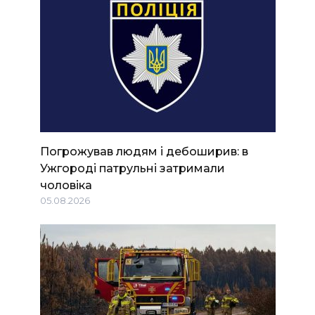
Погрожував людям і дебоширив: в
Ужгороді патрульні затримали
чоловіка
05.08.2026