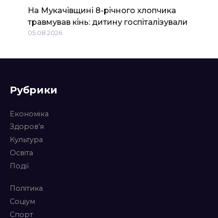
На Мукачівщині 8-річного хлопчика
травмував кінь: дитину госпіталізували
05.08.2026
Рубрики
Економіка
Здоров’я
Культура
Освіта
Події
Політика
Соціум
Спорт