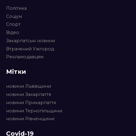
Політика
Соціум
Спорт
Відео
Закарпатські новини
Втрачений Ужгород
Рекламодавцям
Мітки
новини Львівщини
новини Закарпаття
новини Прикарпаття
новини Тернопільщини
новини Рівненщини
Covid-19