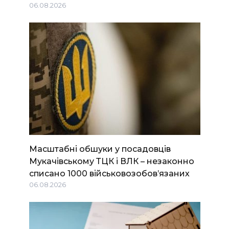
06.08.2026
Масштабні обшуки у посадовців
Мукачівському ТЦК і ВЛК – незаконно
списано 1000 військовозобов’язаних
06.08.2026