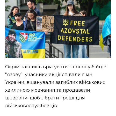
ВІДЕО
Окрім закликів врятувати з полону бійців
“Азову”, учасники акції співали гімн
України, вшанували загиблих військових
хвилиною мовчання та продавали
шеврони, щоб зібрати гроші для
військовослужбовців.