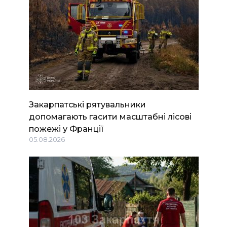
Закарпатські рятувальники
допомагають гасити масштабні лісові
пожежі у Франції
05.08.2026