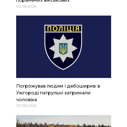
поранених військових
05.08.2026
Погрожував людям і дебоширив: в
Ужгороді патрульні затримали
чоловіка
05.08.2026