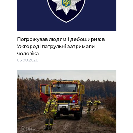
Погрожував людям і дебоширив: в
Ужгороді патрульні затримали
чоловіка
05.08.2026