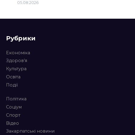
05.08.2026
Рубрики
Економіка
Здоров’я
Культура
Освіта
Події
Політика
Соціум
Спорт
Відео
Закарпатські новини