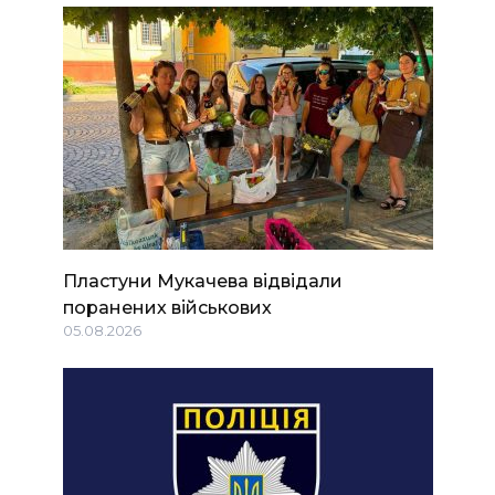
Пластуни Мукачева відвідали
поранених військових
05.08.2026