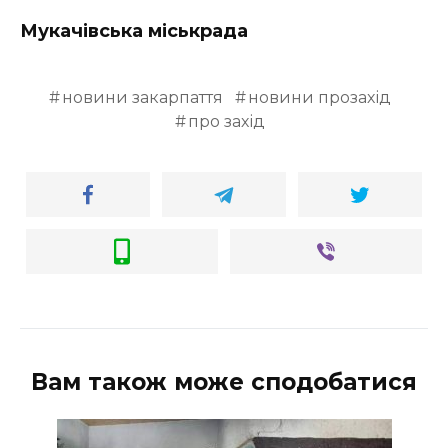
Мукачівська міськрада
новини закарпаття
новини прозахід
про захід
Вам також може сподобатися