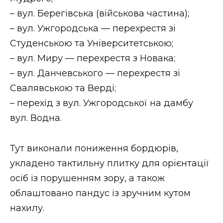
ВІДЕО
– вул. Берегівська (військова частина);
– вул. Ужгородська — перехрестя зі
Студенською та Університетською;
– вул. Миру — перехрестя з Новака;
– вул. Данчевського — перехрестя зі
Свалявською та Верді;
– перехід з вул. Ужгородської на дамбу
вул. Водна.
Тут виконали пониження бордюрів,
укладено тактильну плитку для орієнтації
осіб із порушенням зору, а також
облаштовано пандус із зручним кутом
нахилу.