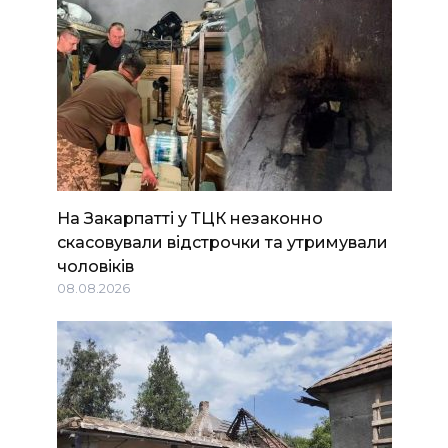
На Закарпатті у ТЦК незаконно
скасовували відстрочки та утримували
чоловіків
08.08.2026