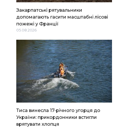
Закарпатські рятувальники
допомагають гасити масштабні лісові
пожежі у Франції
05.08.2026
Тиса винесла 17-річного угорця до
України: прикордонники встигли
врятувати хлопця