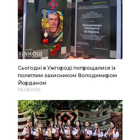
Сьогодні в Ужгороді попрощалися із
полеглим захисником Володимиром
Йорданом
06.08.2026