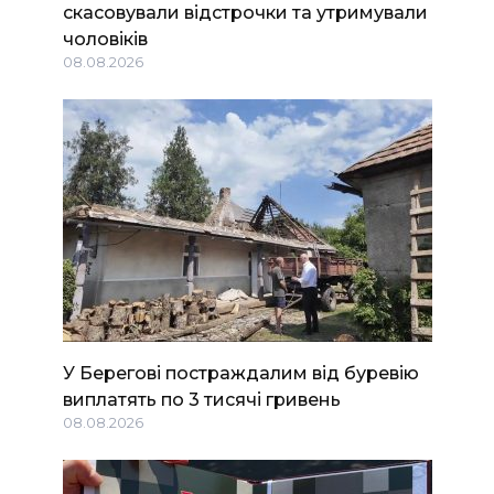
скасовували відстрочки та утримували
чоловіків
08.08.2026
У Берегові постраждалим від буревію
виплатять по 3 тисячі гривень
08.08.2026