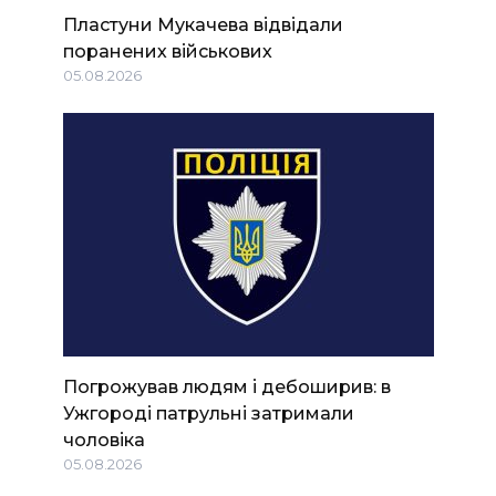
Пластуни Мукачева відвідали
поранених військових
05.08.2026
Погрожував людям і дебоширив: в
Ужгороді патрульні затримали
чоловіка
05.08.2026