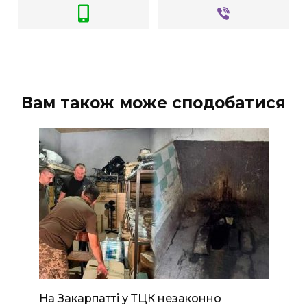
ВІДЕО
Вам також може сподобатися
На Закарпатті у ТЦК незаконно