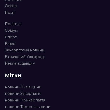
Освіта
Події
Політика
Соціум
Спорт
Відео
Закарпатські новини
Втрачений Ужгород
Рекламодавцям
Мітки
новини Львівщини
новини Закарпаття
новини Прикарпаття
новини Тернопільщини