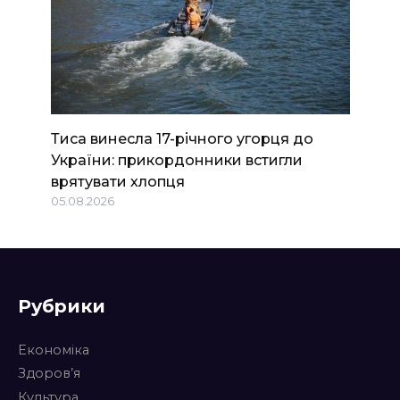
Тиса винесла 17-річного угорця до
України: прикордонники встигли
врятувати хлопця
05.08.2026
Рубрики
Економіка
Здоров’я
Культура