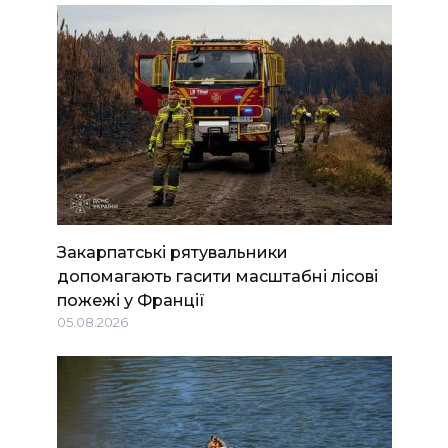
Закарпатські рятувальники
допомагають гасити масштабні лісові
пожежі у Франції
05.08.2026