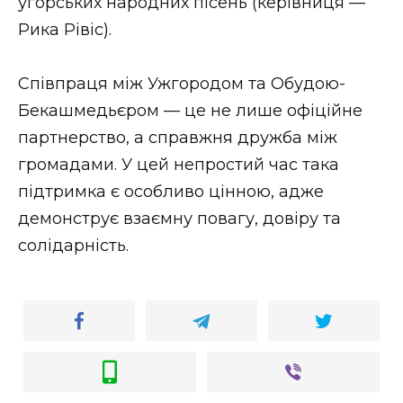
угорських народних пісень (керівниця —
Рика Рівіс).
Співпраця між Ужгородом та Обудою-
Бекашмедьєром — це не лише офіційне
партнерство, а справжня дружба між
громадами. У цей непростий час така
підтримка є особливо цінною, адже
демонструє взаємну повагу, довіру та
солідарність.