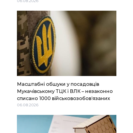
06.08.2026
Масштабні обшуки у посадовців
Мукачівському ТЦК і ВЛК – незаконно
списано 1000 військовозобов’язаних
06.08.2026