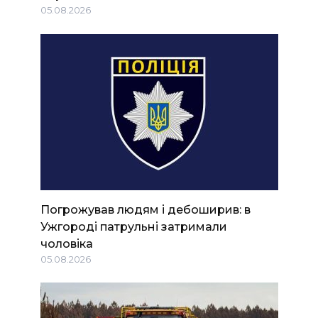
05.08.2026
Погрожував людям і дебоширив: в
Ужгороді патрульні затримали
чоловіка
05.08.2026