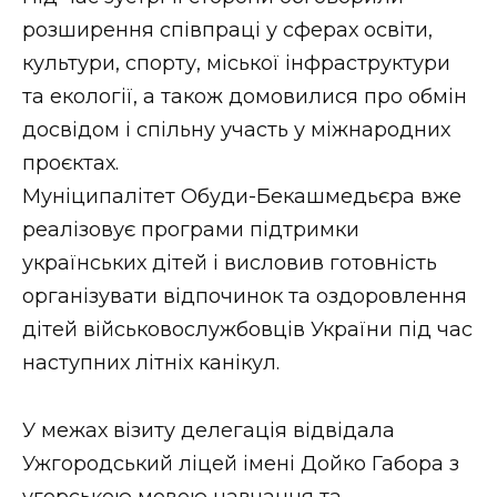
ВІДЕО
розширення співпраці у сферах освіти,
культури, спорту, міської інфраструктури
та екології, а також домовилися про обмін
досвідом і спільну участь у міжнародних
проєктах.
Муніципалітет Обуди-Бекашмедьєра вже
реалізовує програми підтримки
українських дітей і висловив готовність
організувати відпочинок та оздоровлення
дітей військовослужбовців України під час
наступних літніх канікул.
У межах візиту делегація відвідала
Ужгородський ліцей імені Дойко Габора з
угорською мовою навчання та