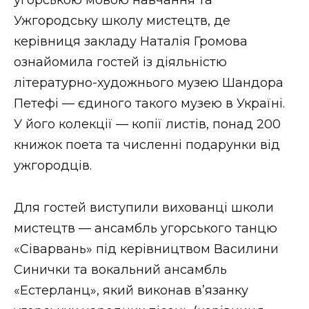
Ужгородську школу мистецтв, де
керівниця закладу Наталія Громова
ознайомила гостей із діяльністю
літературно-художнього музею Шандора
Петефі — єдиного такого музею в Україні.
У його колекції — копії листів, понад 200
книжок поета та численні подарунки від
ужгородців.
Для гостей виступили вихованці школи
мистецтв — ансамбль угорського танцю
«Сіварвань» під керівництвом Василини
Синички та вокальний ансамбль
«Естерланц», який виконав в’язанку