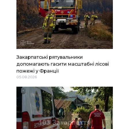
Закарпатські рятувальники
допомагають гасити масштабні лісові
пожежі у Франції
05.08.2026