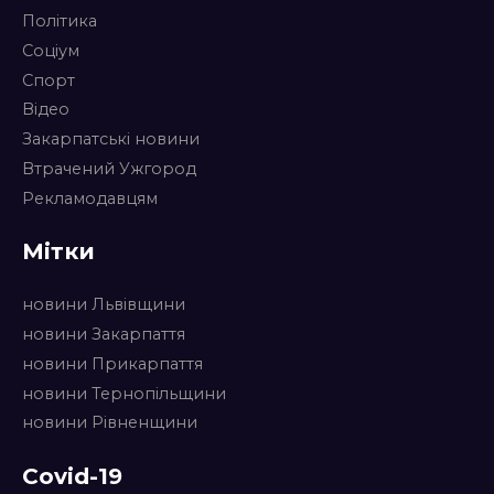
Політика
Соціум
Спорт
Відео
Закарпатські новини
Втрачений Ужгород
Рекламодавцям
Мітки
новини Львівщини
новини Закарпаття
новини Прикарпаття
новини Тернопільщини
новини Рівненщини
Covid-19