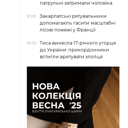
патрульні затримали чоловіка
Закарпатські рятувальники
12:00
допомагають гасити масштабні
лісові пожежі у Франції
Тиса винесла 17-річного угорця
10:00
до України: прикордонники
встигли врятувати хлопця