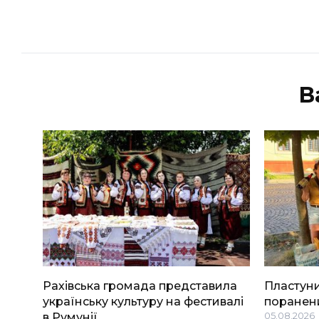
В
Рахівська громада представила
Пластуни
українську культуру на фестивалі
поранени
в Румунії
05.08.2026