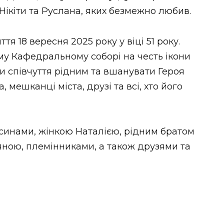
Нікіти та Руслана, яких безмежно любив.
тя 18 вересня 2025 року у віці 51 року.
у Кафедральному соборі на честь ікони
и співчуття рідним та вшанувати Героя
мешканці міста, друзі та всі, хто його
 синами, жінкою Наталією, рідним братом
тяною, племінниками, а також друзями та