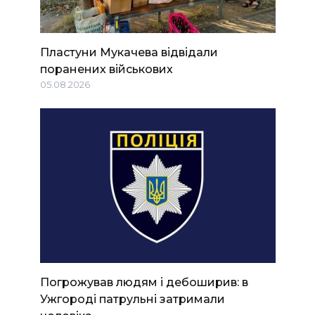
Пластуни Мукачева відвідали
поранених військових
05.08.2026
Погрожував людям і дебоширив: в
Ужгороді патрульні затримали