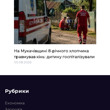
На Мукачівщині 8-річного хлопчика
травмував кінь: дитину госпіталізували
05.08.2026
Рубрики
Економіка
Здоров’я