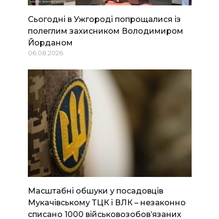
Сьогодні в Ужгороді попрощалися із
полеглим захисником Володимиром
Йорданом
06.08.2026
Масштабні обшуки у посадовців
Мукачівському ТЦК і ВЛК – незаконно
списано 1000 військовозобов’язаних