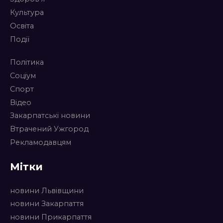
Культура
Освіта
Події
Політика
Соціум
Спорт
Відео
Закарпатські новини
Втрачений Ужгород
Рекламодавцям
Мітки
новини Львівщини
новини Закарпаття
новини Прикарпаття