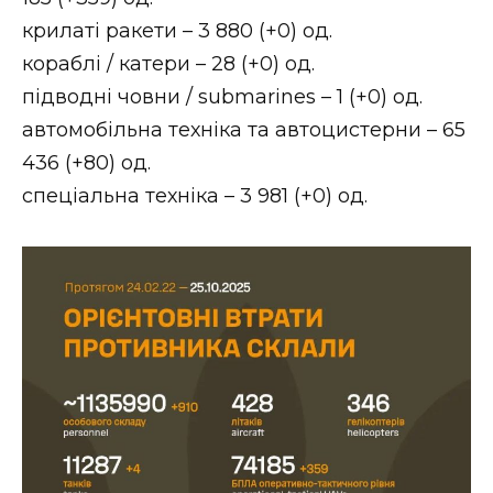
ВІДЕО
крилаті ракети – 3 880 (+0) од.
кораблі / катери – 28 (+0) од.
підводні човни / submarines – 1 (+0) од.
автомобільна техніка та автоцистерни – 65
436 (+80) од.
спеціальна техніка – 3 981 (+0) од.