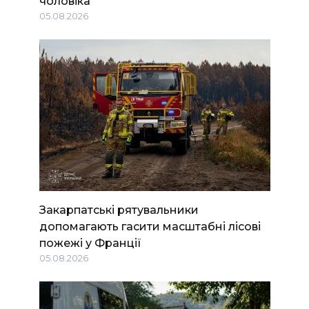
чоловіка
05.08.2026
Закарпатські рятувальники
допомагають гасити масштабні лісові
пожежі у Франції
05.08.2026