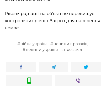
ВІДЕО
Рівень радіації на об’єкті не перевищує
контрольних рівнів. Загроз для населення
немає.
війна україна
новини прозахід
новини україни
про захід