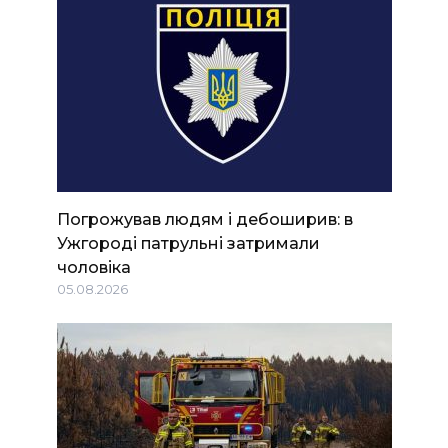
Погрожував людям і дебоширив: в
Ужгороді патрульні затримали
чоловіка
05.08.2026