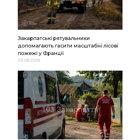
Закарпатські рятувальники
допомагають гасити масштабні лісові
пожежі у Франції
05.08.2026