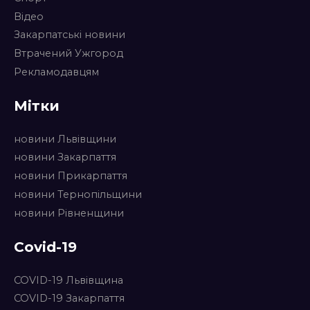
Відео
Закарпатські новини
Втрачений Ужгород
Рекламодавцям
Мітки
новини Львівщини
новини Закарпаття
новини Прикарпаття
новини Тернопільщини
новини Рівненщини
Covid-19
COVID-19 Львівщина
COVID-19 Закарпаття