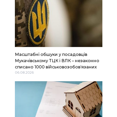
Масштабні обшуки у посадовців
Мукачівському ТЦК і ВЛК – незаконно
списано 1000 військовозобов’язаних
06.08.2026