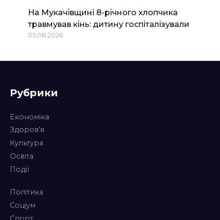
На Мукачівщині 8-річного хлопчика
травмував кінь: дитину госпіталізували
05.08.2026
Рубрики
Економіка
Здоров’я
Культура
Освіта
Події
Політика
Соціум
Спорт