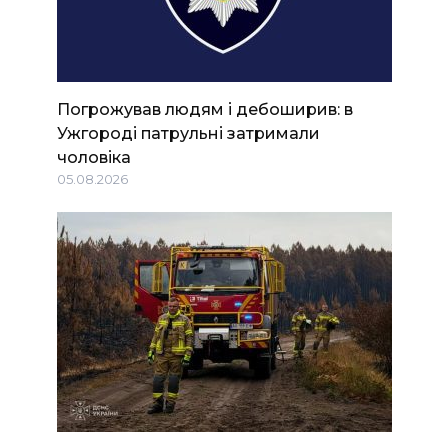
Погрожував людям і дебоширив: в
Ужгороді патрульні затримали
чоловіка
05.08.2026