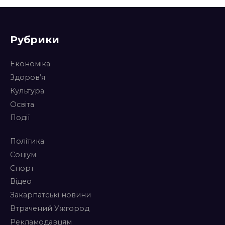
Рубрики
Економіка
Здоров’я
Культура
Освіта
Події
Політика
Соціум
Спорт
Відео
Закарпатські новини
Втрачений Ужгород
Рекламодавцям