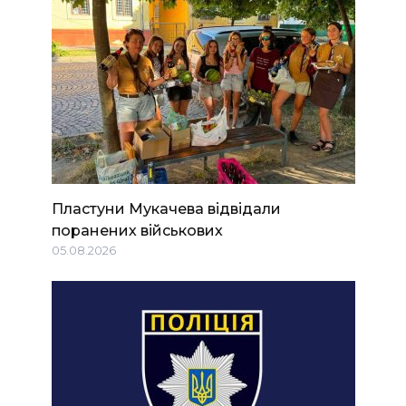
Пластуни Мукачева відвідали
поранених військових
05.08.2026