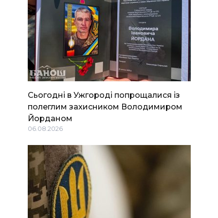
Сьогодні в Ужгороді попрощалися із
полеглим захисником Володимиром
Йорданом
06.08.2026