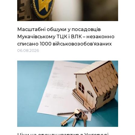
Масштабні обшуки у посадовців
Мукачівському ТЦК і ВЛК – незаконно
списано 1000 військовозобов’язаних
06.08.2026