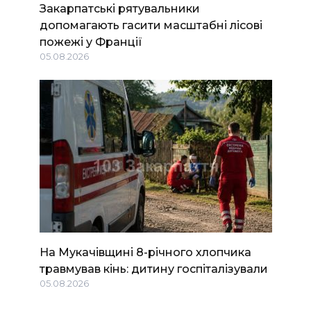
Закарпатські рятувальники
допомагають гасити масштабні лісові
пожежі у Франції
05.08.2026
На Мукачівщині 8-річного хлопчика
травмував кінь: дитину госпіталізували
05.08.2026