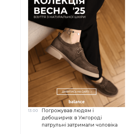
Погрожував людям і
13:00
дебоширив: в Ужгороді
патрульні затримали чоловіка