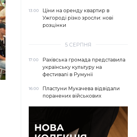
Ціни на оренду квартир в
13:00
Ужгороді різко зросли: нові
розцінки
5 СЕРПНЯ
Рахівська громада представила
17:00
українську культуру на
фестивалі в Румунії
Пластуни Мукачева відвідали
16:00
поранених військових