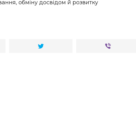
ання, обміну досвідом й розвитку