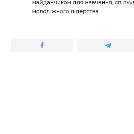
майданчиком для навчання, спілкув
молодіжного лідерства.