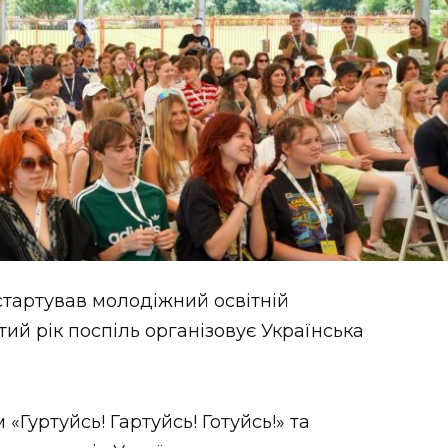
стартував молодіжний освітній
ий рік поспіль організовує Українська
«Гуртуйсь! Гартуйсь! Готуйсь!» та