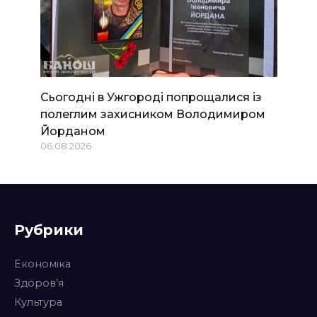
Сьогодні в Ужгороді попрощалися із
полеглим захисником Володимиром
Йорданом
06.08.2026
Рубрики
Економіка
Здоров’я
Культура