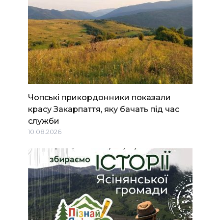
Чопські прикордонники показали
красу Закарпаття, яку бачать під час
служби
10.08.2026