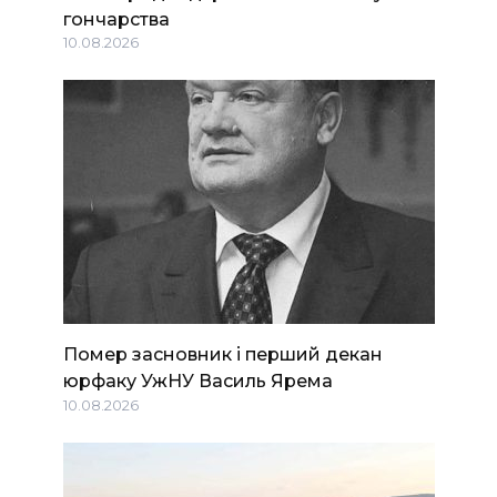
гончарства
10.08.2026
Помер засновник і перший декан
юрфаку УжНУ Василь Ярема
10.08.2026