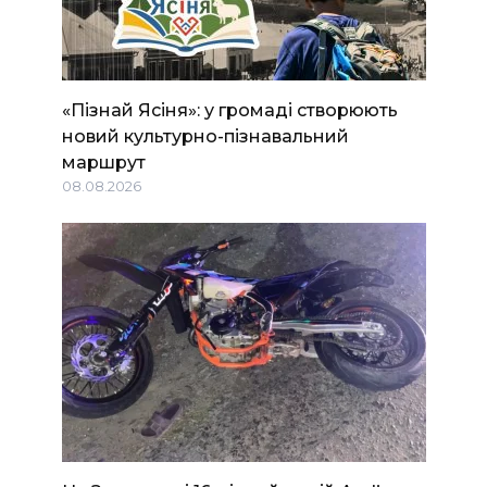
«Пізнай Ясіня»: у громаді створюють
новий культурно-пізнавальний
маршрут
08.08.2026