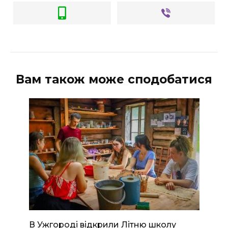
Вам також може сподобатися
В Ужгороді відкрили Літню школу