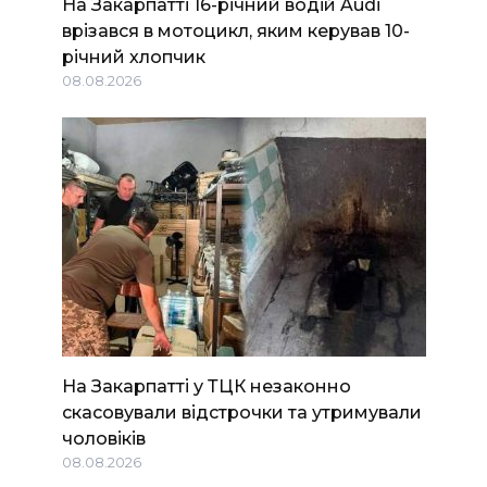
На Закарпатті 16-річний водій Audi
врізався в мотоцикл, яким керував 10-
річний хлопчик
08.08.2026
На Закарпатті у ТЦК незаконно
скасовували відстрочки та утримували
чоловіків
08.08.2026