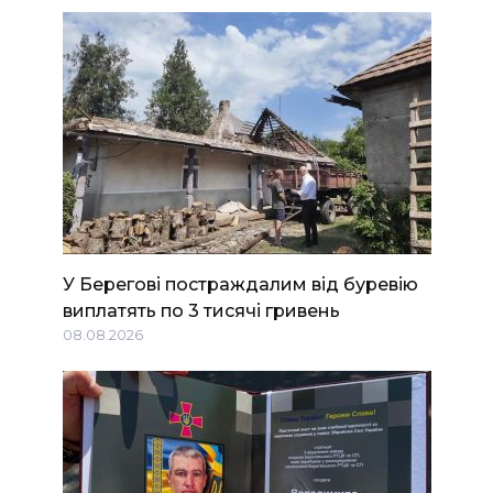
У Берегові постраждалим від буревію
виплатять по 3 тисячі гривень
08.08.2026