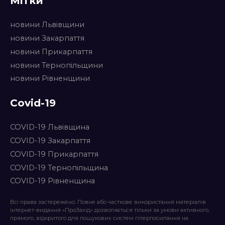
Мітки
новини Львівщини
новини Закарпаття
новини Прикарпаття
новини Тернопільщини
новини Рівненщини
Covid-19
COVID-19 Львівщина
COVID-19 Закарпаття
COVID-19 Прикарпаття
COVID-19 Тернопільщина
COVID-19 Рівненщина
Всі права застережено. Повне або часткове використання матеріалів
інтернет-видання «ПроЗахід» дозволяється тільки за умови активного,
прямого, відкритого для пошукових систем гіперпосилання на