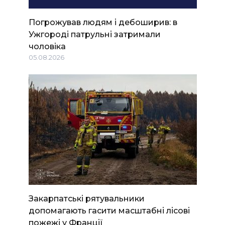
Погрожував людям і дебоширив: в
Ужгороді патрульні затримали
чоловіка
05.08.2026
Закарпатські рятувальники
допомагають гасити масштабні лісові
пожежі у Франції