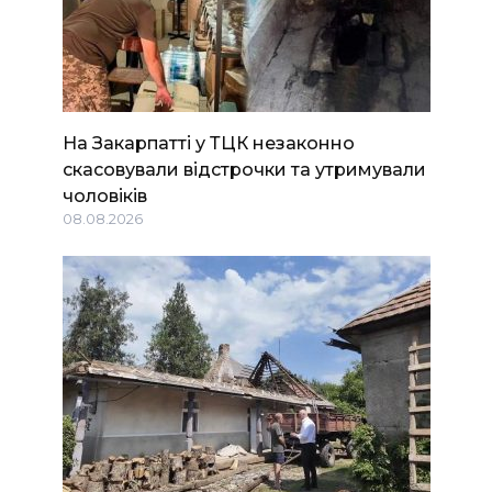
На Закарпатті у ТЦК незаконно
скасовували відстрочки та утримували
чоловіків
08.08.2026