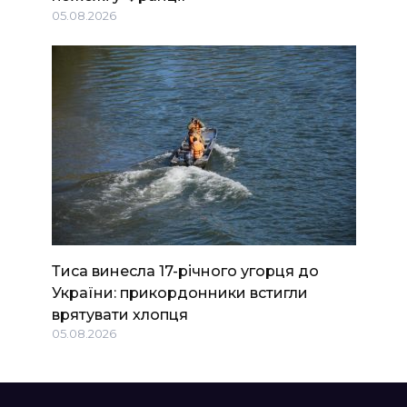
05.08.2026
Тиса винесла 17-річного угорця до
України: прикордонники встигли
врятувати хлопця
05.08.2026