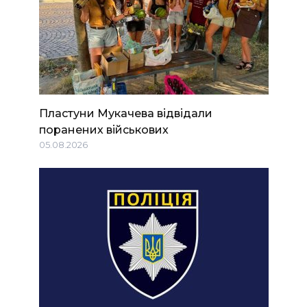
Пластуни Мукачева відвідали
поранених військових
05.08.2026