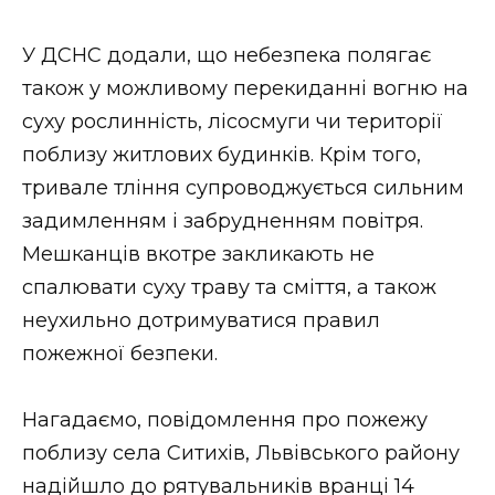
У ДСНС додали, що небезпека полягає
також у можливому перекиданні вогню на
суху рослинність, лісосмуги чи території
поблизу житлових будинків. Крім того,
тривале тління супроводжується сильним
задимленням і забрудненням повітря.
Мешканців вкотре закликають не
спалювати суху траву та сміття, а також
неухильно дотримуватися правил
пожежної безпеки.
Нагадаємо, повідомлення про пожежу
поблизу села Ситихів, Львівського району
надійшло до рятувальників вранці 14