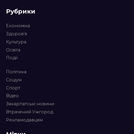
Рубрики
Економіка
Здоров’я
Культура
Освіта
Події
Політика
Соціум
Спорт
Відео
Закарпатські новини
Втрачений Ужгород
Рекламодавцям