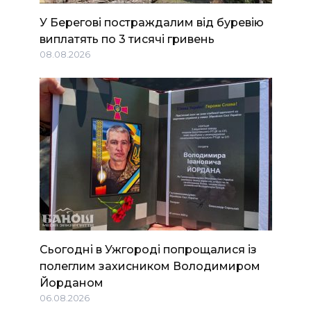
У Берегові постраждалим від буревію
виплатять по 3 тисячі гривень
08.08.2026
Сьогодні в Ужгороді попрощалися із
полеглим захисником Володимиром
Йорданом
06.08.2026