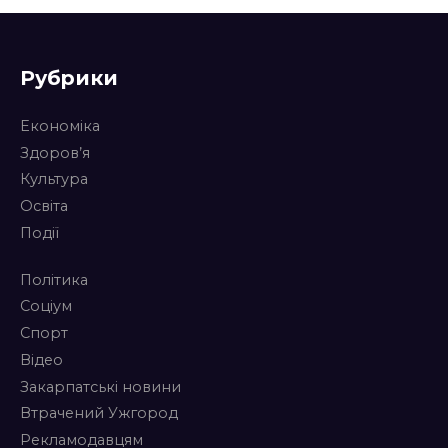
Рубрики
Економіка
Здоров’я
Культура
Освіта
Події
Політика
Соціум
Спорт
Відео
Закарпатські новини
Втрачений Ужгород
Рекламодавцям