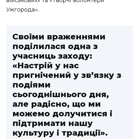
військових» та «Творчі волонтери
Ужгорода».
Своїми враженнями
поділилася одна з
учасниць заходу:
«Настрій у нас
пригнічений у зв’язку з
подіями
сьогоднішнього дня,
але радісно, що ми
можемо долучитися і
підтримати нашу
культуру і традиції».