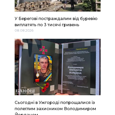
У Берегові постраждалим від буревію
виплатять по 3 тисячі гривень
08.08.2026
Сьогодні в Ужгороді попрощалися із
полеглим захисником Володимиром
Йорданом