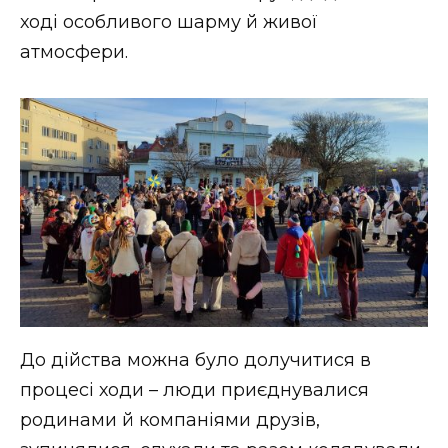
ВІДЕО
ході особливого шарму й живої
атмосфери.
До дійства можна було долучитися в
процесі ходи – люди приєднувалися
родинами й компаніями друзів,