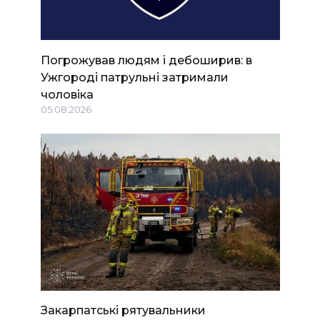
Погрожував людям і дебоширив: в
Ужгороді патрульні затримали
чоловіка
05.08.2026
Закарпатські рятувальники