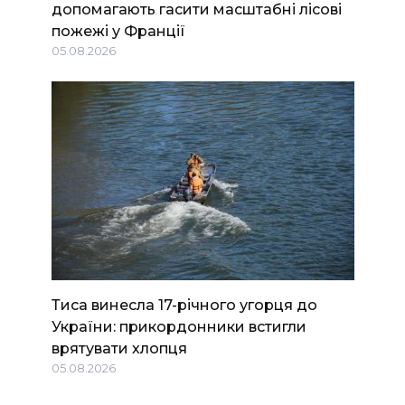
допомагають гасити масштабні лісові
пожежі у Франції
05.08.2026
Тиса винесла 17-річного угорця до
України: прикордонники встигли
врятувати хлопця
05.08.2026