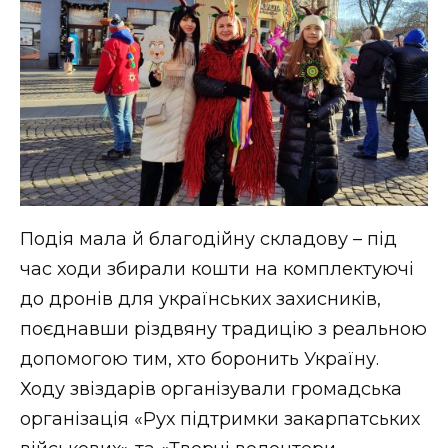
Подія мала й благодійну складову – під
час ходи збирали кошти на комплектуючі
до дронів для українських захисників,
поєднавши різдвяну традицію з реальною
допомогою тим, хто боронить Україну.
Ходу звіздарів організували громадська
організація «Рух підтримки закарпатських