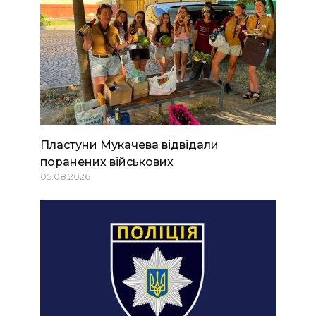
Пластуни Мукачева відвідали
поранених військових
05.08.2026