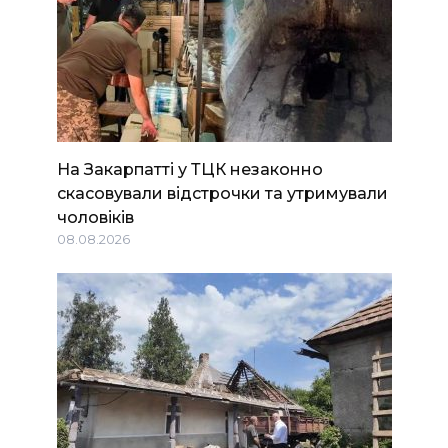
На Закарпатті у ТЦК незаконно
скасовували відстрочки та утримували
чоловіків
08.08.2026