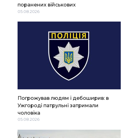
поранених військових
05.08.2026
Погрожував людям і дебоширив: в
Ужгороді патрульні затримали
чоловіка
05.08.2026