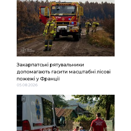
Закарпатські рятувальники
допомагають гасити масштабні лісові
пожежі у Франції
05.08.2026