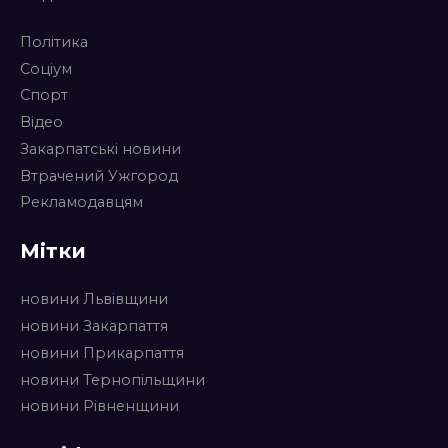
Політика
Соціум
Спорт
Відео
Закарпатські новини
Втрачений Ужгород
Рекламодавцям
Мітки
новини Львівщини
новини Закарпаття
новини Прикарпаття
новини Тернопільщини
новини Рівненщини