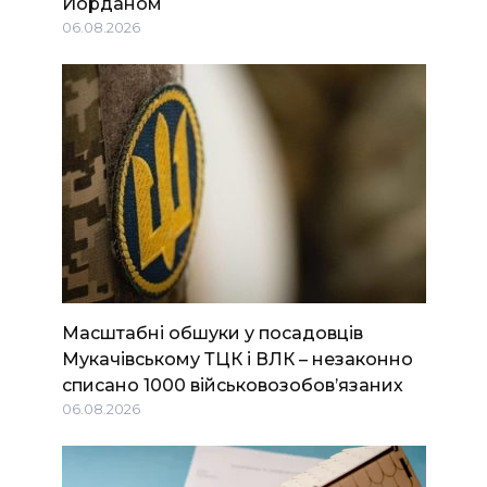
Йорданом
06.08.2026
Масштабні обшуки у посадовців
Мукачівському ТЦК і ВЛК – незаконно
списано 1000 військовозобов’язаних
06.08.2026