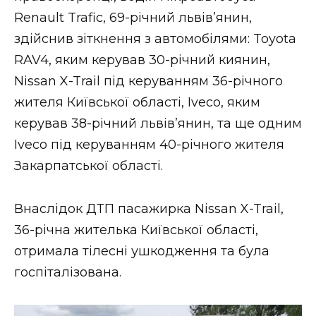
ВІДЕО
Renault Trafic, 69-річний львів’янин,
здійснив зіткнення з автомобілями: Toyota
RAV4, яким керував 30-річний киянин,
Nissan X-Trail під керуванням 36-річного
жителя Київської області, Iveco, яким
керував 38-річний львів’янин, та ще одним
Iveco під керуванням 40-річного жителя
Закарпатської області.
Внаслідок ДТП пасажирка Nissan X-Trail,
36-річна жителька Київської області,
отримала тілесні ушкодження та була
госпіталізована.