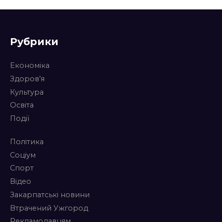
Рубрики
Економіка
Здоров’я
Культура
Освіта
Події
Політика
Соціум
Спорт
Відео
Закарпатські новини
Втрачений Ужгород
Рекламодавцям