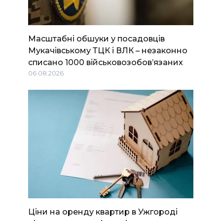
Масштабні обшуки у посадовців
Мукачівському ТЦК і ВЛК – незаконно
списано 1000 військовозобов’язаних
06.08.2026
Ціни на оренду квартир в Ужгороді