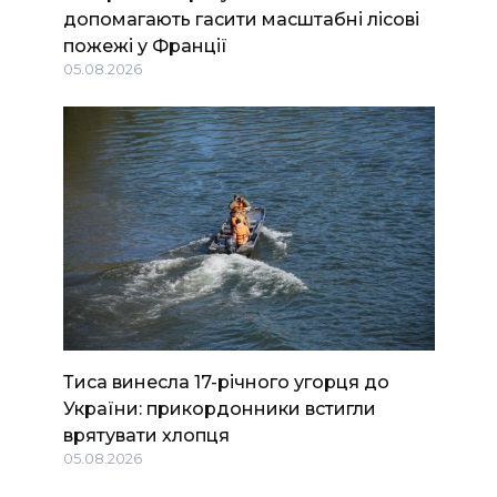
допомагають гасити масштабні лісові
пожежі у Франції
05.08.2026
Тиса винесла 17-річного угорця до
України: прикордонники встигли
врятувати хлопця
05.08.2026