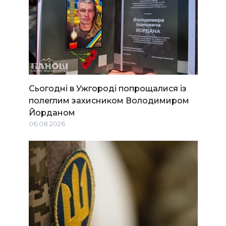
Сьогодні в Ужгороді попрощалися із
полеглим захисником Володимиром
Йорданом
06.08.2026