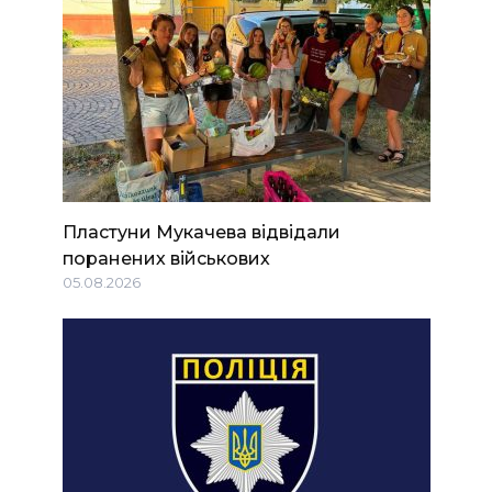
Пластуни Мукачева відвідали
поранених військових
05.08.2026