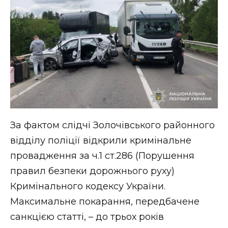
За фактом слідчі Золочівського районного
відділу поліції відкрили кримінальне
провадження за ч.1 ст.286 (Порушення
правил безпеки дорожнього руху)
Кримінального кодексу України.
Максимальне покарання, передбачене
санкцією статті, – до трьох років