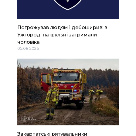
Погрожував людям і дебоширив: в
Ужгороді патрульні затримали
чоловіка
05.08.2026
Закарпатські рятувальники