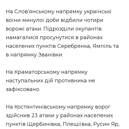
На Слов’янському напрямку українські
воїни минулої доби відбили чотири
ворожі атаки. Підрозділи окупантів
намагалися просунутися в районах
населених пунктів Серебрянка, Ямпіль та
в напрямку Званівки.
На Краматорському напрямку
наступальних дій противника не
зафіксовано.
На Костянтинівському напрямку ворог
здійснив 23 атаки у районах населених
пунктів Щербинівка, Плещіївка, Русин Яр,