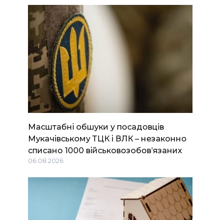
Масштабні обшуки у посадовців
Мукачівському ТЦК і ВЛК – незаконно
списано 1000 військовозобов’язаних
06.08.2026