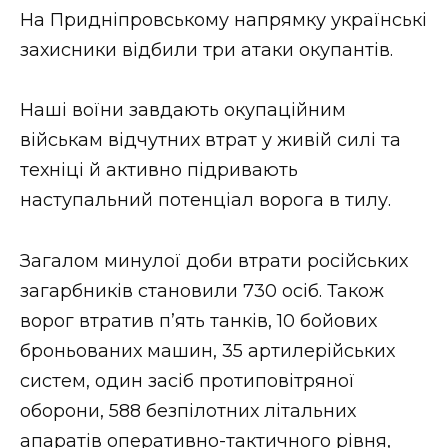
На Придніпровському напрямку українські
захисники відбили три атаки окупантів.
Наші воїни завдають окупаційним
військам відчутних втрат у живій силі та
техніці й активно підривають
наступальний потенціал ворога в тилу.
Загалом минулої доби втрати російських
загарбників становили 730 осіб. Також
ворог втратив п’ять танків, 10 бойових
броньованих машин, 35 артилерійських
систем, один засіб протиповітряної
оборони, 588 безпілотних літальних
апаратів оперативно-тактичного рівня,