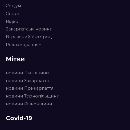
Соціум
Спорт
Відео
Закарпатські новини
Втрачений Ужгород
Рекламодавцям
Мітки
новини Львівщини
новини Закарпаття
новини Прикарпаття
новини Тернопільщини
новини Рівненщини
Covid-19