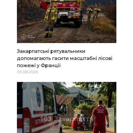
Закарпатські рятувальники
допомагають гасити масштабні лісові
пожежі у Франції
05.08.2026