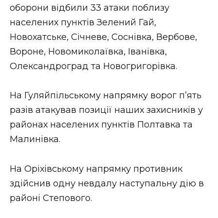
оборони відбили 33 атаки поблизу
населених пунктів Зелений Гай,
Новохатське, Січневе, Соснівка, Вербове,
Вороне, Новомиколаївка, Іванівка,
Олександроград та Новогригорівка.
На Гуляйпільському напрямку ворог п’ять
разів атакував позиції наших захисників у
районах населених пунктів Полтавка та
Малинівка.
На Оріхівському напрямку противник
здійснив одну невдалу наступальну дію в
районі Степового.