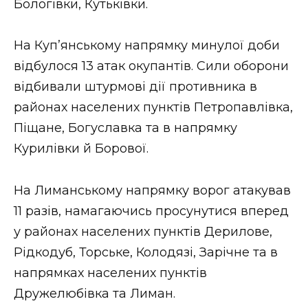
Бологівки, Кутьківки.
На Куп’янському напрямку минулої доби
відбулося 13 атак окупантів. Сили оборони
відбивали штурмові дії противника в
районах населених пунктів Петропавлівка,
Піщане, Богуславка та в напрямку
Курилівки й Борової.
На Лиманському напрямку ворог атакував
11 разів, намагаючись просунутися вперед
у районах населених пунктів Дерилове,
Рідкодуб, Торське, Колодязі, Зарічне та в
напрямках населених пунктів
Дружелюбівка та Лиман.