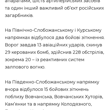
апаратами, шість артилерійських засобів
та один інший важливий об’єкт російських
загарбників.
На Північно-Слобожанському і Курському
напрямках відбулося два бойові зіткнення.
Ворог завдав 13 авіаційних ударів, скинув
29 керованих бомб, здійснив 228 обстрілів,
зокрема 20 – із реактивних систем
залпового вогню.
На Південно-Слобожанському напрямку
вчора відбулося 15 бойових зіткнень
поблизу Вовчанська, Вовчанських Хуторів,
Кам’янки та в напрямку Колодязного,