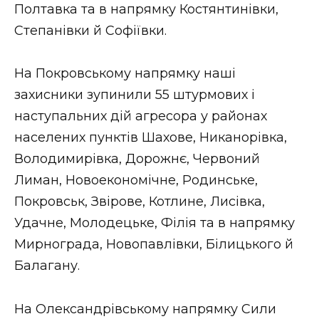
Полтавка та в напрямку Костянтинівки,
Степанівки й Софіївки.
На Покровському напрямку наші
захисники зупинили 55 штурмових і
наступальних дій агресора у районах
населених пунктів Шахове, Никанорівка,
Володимирівка, Дорожнє, Червоний
Лиман, Новоекономічне, Родинське,
Покровськ, Звірове, Котлине, Лисівка,
Удачне, Молодецьке, Філія та в напрямку
Мирнограда, Новопавлівки, Білицького й
Балагану.
На Олександрівському напрямку Сили