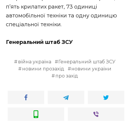
п’ять крилатих ракет, 73 одиниці
автомобільної техніки та одну одиницю
спеціальної техніки.
Генеральний штаб ЗСУ
війна україна
Генеральний штаб ЗСУ
новини прозахід
новини україни
про захід