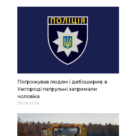
Погрожував людям і дебоширив: в
Ужгороді патрульні затримали
чоловіка
05.08.2026