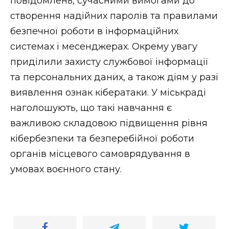
повідомлень, сучасними вимогами до
створення надійних паролів та правилами
безпечної роботи в інформаційних
системах і месенджерах. Окрему увагу
приділили захисту службової інформації
та персональних даних, а також діям у разі
виявлення ознак кібератаки. У міськраді
наголошують, що такі навчання є
важливою складовою підвищення рівня
кібербезпеки та безперебійної роботи
органів місцевого самоврядування в
умовах воєнного стану.