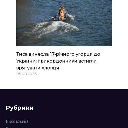
Тиса винесла 17-річного угорця до
України: прикордонники встигли
врятувати хлопця
05.08.2026
Рубрики
Економіка