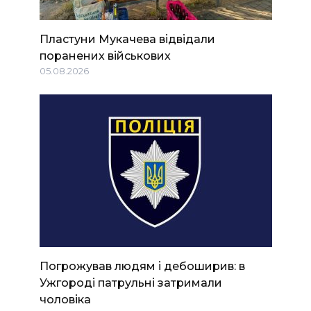
Пластуни Мукачева відвідали
поранених військових
05.08.2026
Погрожував людям і дебоширив: в
Ужгороді патрульні затримали
чоловіка