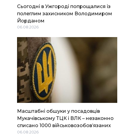
Сьогодні в Ужгороді попрощалися із
полеглим захисником Володимиром
Йорданом
06.08.2026
Масштабні обшуки у посадовців
Мукачівському ТЦК і ВЛК – незаконно
списано 1000 військовозобов’язаних
06.08.2026