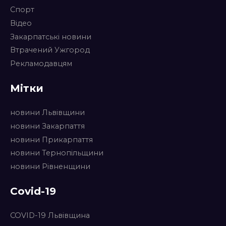
Спорт
Відео
Закарпатські новини
Втрачений Ужгород
Рекламодавцям
Мітки
новини Львівщини
новини Закарпаття
новини Прикарпаття
новини Тернопільщини
новини Рівненщини
Covid-19
COVID-19 Львівщина