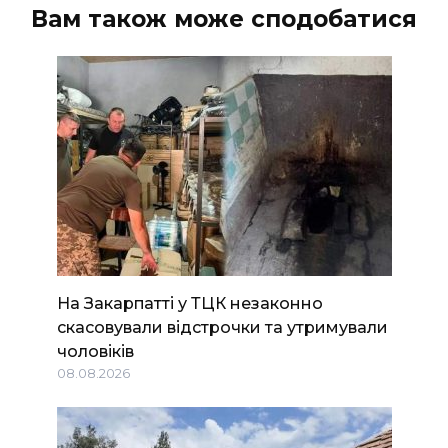
Вам також може сподобатися
На Закарпатті у ТЦК незаконно
скасовували відстрочки та утримували
чоловіків
08.08.2026