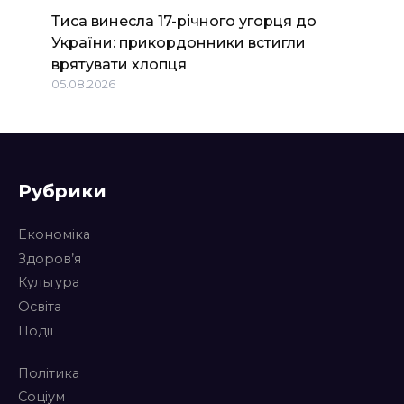
Тиса винесла 17-річного угорця до
України: прикордонники встигли
врятувати хлопця
05.08.2026
Рубрики
Економіка
Здоров’я
Культура
Освіта
Події
Політика
Соціум