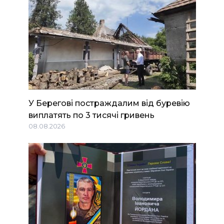
У Берегові постраждалим від буревію
виплатять по 3 тисячі гривень
08.08.2026