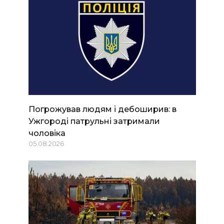
Погрожував людям і дебоширив: в
Ужгороді патрульні затримали
чоловіка
05.08.2026