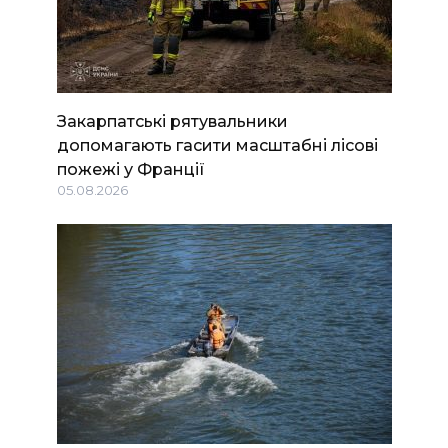
Закарпатські рятувальники
допомагають гасити масштабні лісові
пожежі у Франції
05.08.2026