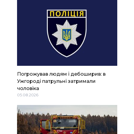
Погрожував людям і дебоширив: в
Ужгороді патрульні затримали
чоловіка
05.08.2026