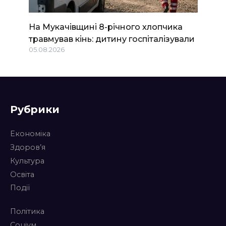
На Мукачівщині 8-річного хлопчика
травмував кінь: дитину госпіталізували
05.08.2026
Рубрики
Економіка
Здоров’я
Культура
Освіта
Події
Політика
Соціум