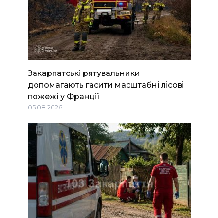
Закарпатські рятувальники
допомагають гасити масштабні лісові
пожежі у Франції
05.08.2026