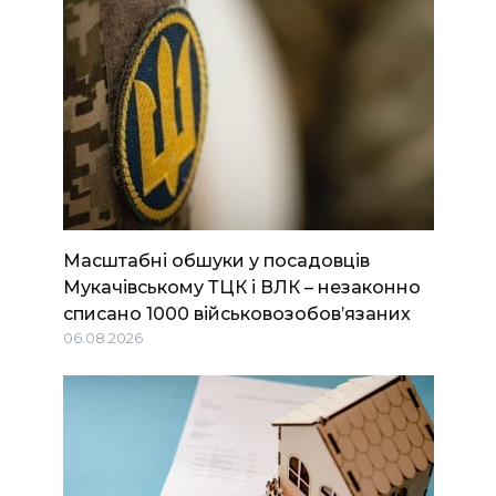
Масштабні обшуки у посадовців
Мукачівському ТЦК і ВЛК – незаконно
списано 1000 військовозобов’язаних
06.08.2026