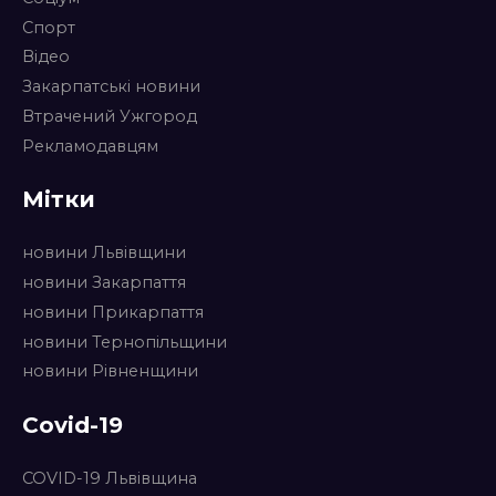
Спорт
Відео
Закарпатські новини
Втрачений Ужгород
Рекламодавцям
Мітки
новини Львівщини
новини Закарпаття
новини Прикарпаття
новини Тернопільщини
новини Рівненщини
Covid-19
COVID-19 Львівщина