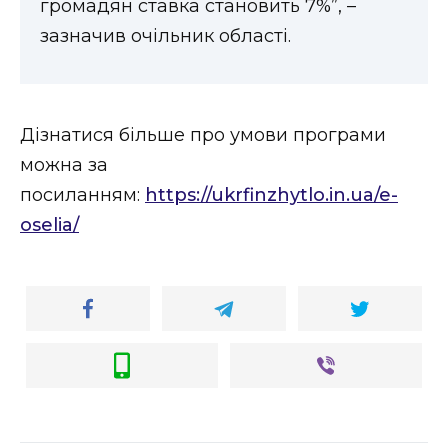
громадян ставка становить 7%”, –
ВІДЕО
зазначив очільник області.
Дізнатися більше про умови програми
можна за
посиланням:
https://ukrfinzhytlo.in.ua/e-
oselia/