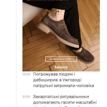
Погрожував людям і
13:00
дебоширив: в Ужгороді
патрульні затримали чоловіка
Закарпатські рятувальники
12:00
допомагають гасити масштабні