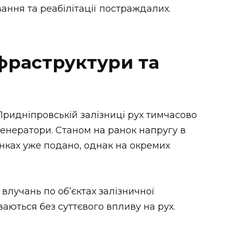
ання та реабілітації постраждалих.
раструктури та
Придніпровській залізниці рух тимчасово
генератори. Станом на ранок напругу в
нках уже подано, однак на окремих
влучань по об’єктах залізничної
ваються без суттєвого впливу на рух.