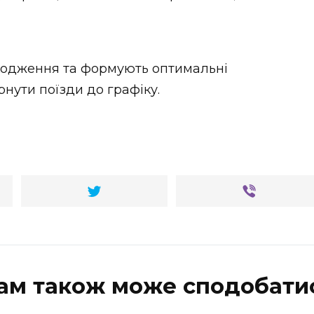
кодження та формують оптимальні
ути поїзди до графіку.
ам також може сподобати