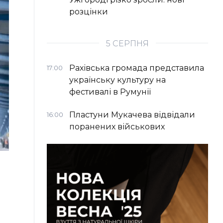
розцінки
5 СЕРПНЯ
Рахівська громада представила
17:00
українську культуру на
фестивалі в Румунії
Пластуни Мукачева відвідали
16:00
поранених військових