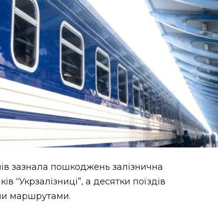
ілів зазнала пошкоджень залізнична
в “Укрзалізниці”, а десятки поїздів
ими маршрутами.