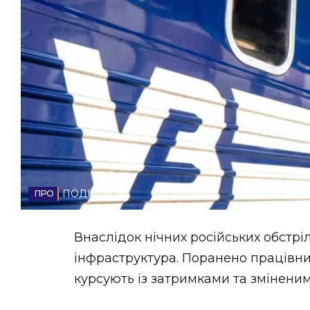
НОВИНИ ЗАХІДНОЇ УКРАЇНИ
ФОТО
ВІДЕО
ПОДІЇ
Внаслідок нічних російських обстр
інфраструктура. Поранено працівникі
курсують із затримками та змінен