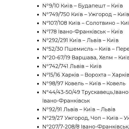
Nº9/10 Київ – Будапешт – Київ
Nº749/750 Київ – Ужгород – Киї
Nº107/108 Київ – Солотвино – Ки
Nº178 Івано-Франківськ – Київ
Nº292/291 Київ – Львів – Київ
Nº52/30 Пшемисль – Київ – Пе
Nº20-67/19 Варшава, Хелм – Киї
Nº742/741 Львів – Київ
Nº15/16 Харків – Ворохта – Харкі
Nº98/97 Ковель – Київ – Ковель
Nº44/43-50/49 Трускавець,Івано
Івано-Франківськ
Nº92/91 Львів – Київ – Львів
Nº29/27 Ужгород, Чоп – Київ – 
Nº207/7-208/8 Івано-Франківськ,