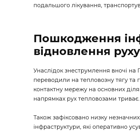
подальшого лікування, транспортув
Пошкодження інф
відновлення руху
Унаслідок знеструмлення вночі на 
переводили на тепловозну тягу та 
контактну мережу на основних діля
напрямках рух тепловозами триває.
Також зафіксовано низку незначних 
інфраструктури, які оперативно усу