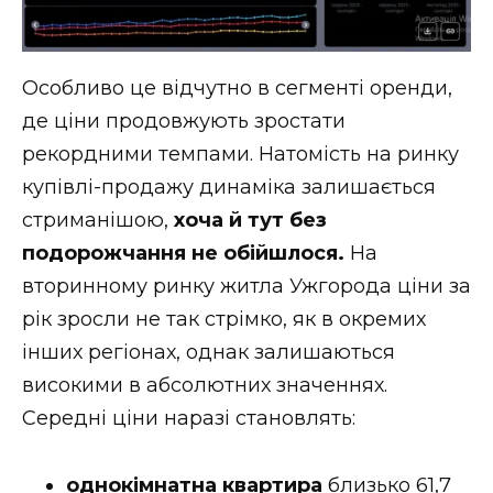
Особливо це відчутно в сегменті оренди,
де ціни продовжують зростати
рекордними темпами. Натомість на ринку
купівлі-продажу динаміка залишається
стриманішою,
хоча й тут без
подорожчання не обійшлося.
На
вторинному ринку житла Ужгорода ціни за
рік зросли не так стрімко, як в окремих
інших регіонах, однак залишаються
високими в абсолютних значеннях.
Середні ціни наразі становлять:
однокімнатна квартира
близько 61,7