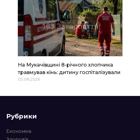
На Мукачівщині 8-річного хлопчика
травмував кінь: дитину госпіталізували
05.08.2026
Рубрики
Економіка
Здоров’я