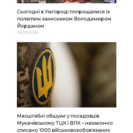
Сьогодні в Ужгороді попрощалися із
полеглим захисником Володимиром
Йорданом
06.08.2026
Масштабні обшуки у посадовців
Мукачівському ТЦК і ВЛК – незаконно
списано 1000 військовозобов’язаних