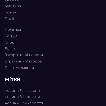
Культура
Освіта
Події
Політика
Соціум
Спорт
Відео
Закарпатські новини
Втрачений Ужгород
Рекламодавцям
Мітки
новини Львівщини
новини Закарпаття
новини Прикарпаття