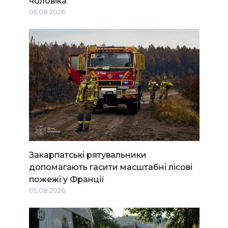
чоловіка
05.08.2026
Закарпатські рятувальники
допомагають гасити масштабні лісові
пожежі у Франції
05.08.2026