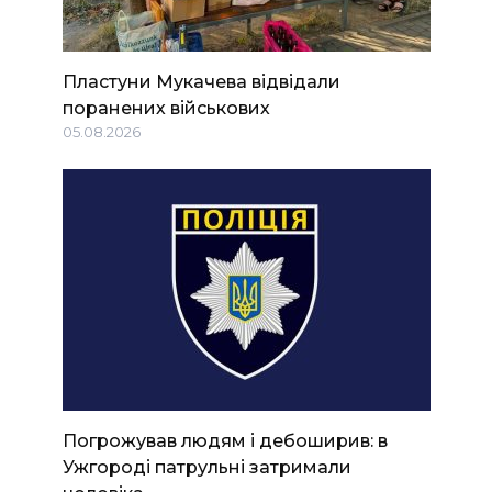
Пластуни Мукачева відвідали
поранених військових
05.08.2026
Погрожував людям і дебоширив: в
Ужгороді патрульні затримали