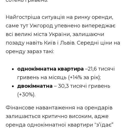
Найгостріша ситуація на ринку оренди,
саме тут Ужгород упевнено випереджає
всі великі міста України, залишаючи
позаду навіть Київ і Львів. Середні ціни на
оренду зараз такі:
однокімнатна квартира
–21,6 тисячі
гривень на місяць (+14% за рік);
двокімнатна
– 30,3 тисячі гривень
(+30%).
Фінансове навантаження на орендарів
залишається критично високим, адже
оренда однокімнатної квартири “з’їдає”