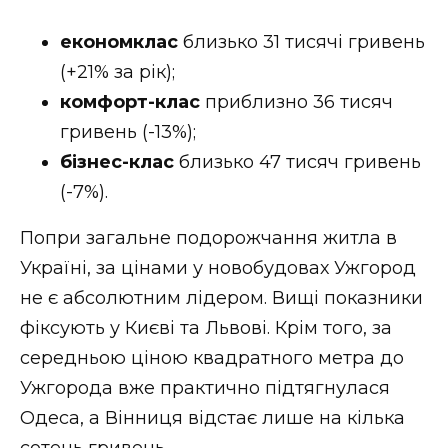
економклас
близько 31 тисячі гривень
(+21% за рік);
комфорт-клас
приблизно 36 тисяч
гривень (-13%);
бізнес-клас
близько 47 тисяч гривень
(-7%).
Попри загальне подорожчання житла в
Україні, за цінами у новобудовах Ужгород
не є абсолютним лідером. Вищі показники
фіксують у Києві та Львові. Крім того, за
середньою ціною квадратного метра до
Ужгорода вже практично підтягнулася
Одеса, а Вінниця відстає лише на кілька
сотень гривень.