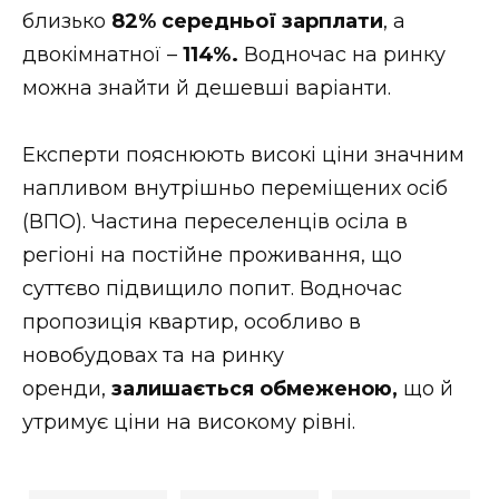
близько
82% середньої зарплати
, а
двокімнатної –
114%.
Водночас на ринку
можна знайти й дешевші варіанти.
Експерти пояснюють високі ціни значним
напливом внутрішньо переміщених осіб
(ВПО). Частина переселенців осіла в
регіоні на постійне проживання, що
суттєво підвищило попит. Водночас
пропозиція квартир, особливо в
новобудовах та на ринку
оренди,
залишається обмеженою,
що й
утримує ціни на високому рівні.