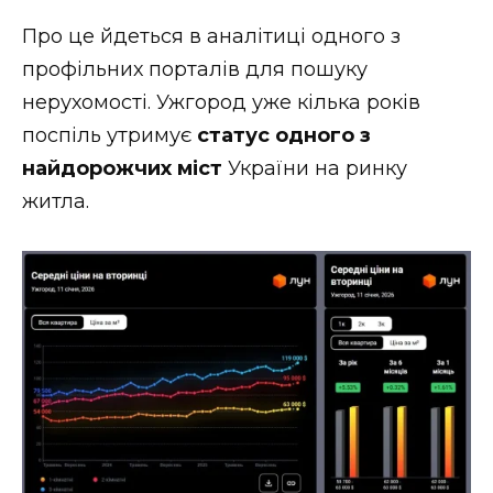
ВІДЕО
Про це йдеться в аналітиці одного з
профільних порталів для пошуку
нерухомості. Ужгород уже кілька років
поспіль утримує
статус одного з
найдорожчих міст
України на ринку
житла.