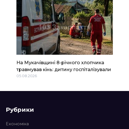
На Мукачівщині 8-річного хлопчика
травмував кінь: дитину госпіталізували
05.08.2026
Рубрики
Економіка