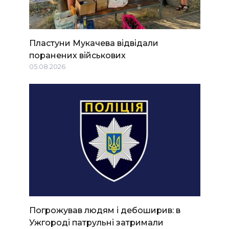
Пластуни Мукачева відвідали
поранених військових
05.08.2026
Погрожував людям і дебоширив: в
Ужгороді патрульні затримали