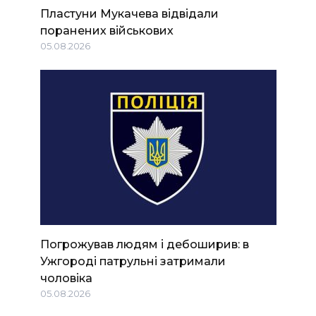
Пластуни Мукачева відвідали
поранених військових
05.08.2026
Погрожував людям і дебоширив: в
Ужгороді патрульні затримали
чоловіка
05.08.2026