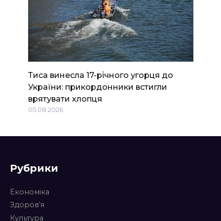
Тиса винесла 17-річного угорця до
України: прикордонники встигли
врятувати хлопця
05.08.2026
Рубрики
Економіка
Здоров’я
Культура