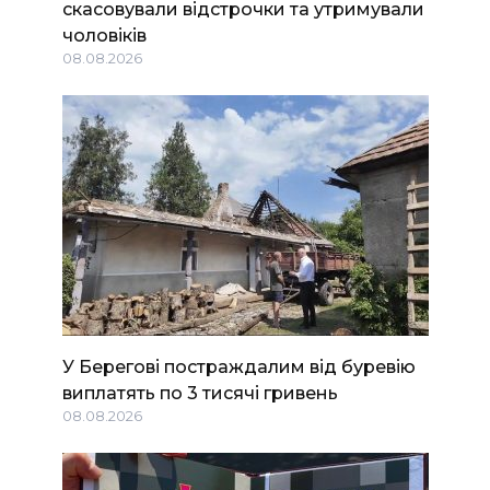
скасовували відстрочки та утримували
чоловіків
08.08.2026
У Берегові постраждалим від буревію
виплатять по 3 тисячі гривень
08.08.2026