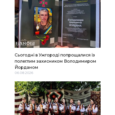
Сьогодні в Ужгороді попрощалися із
полеглим захисником Володимиром
Йорданом
06.08.2026