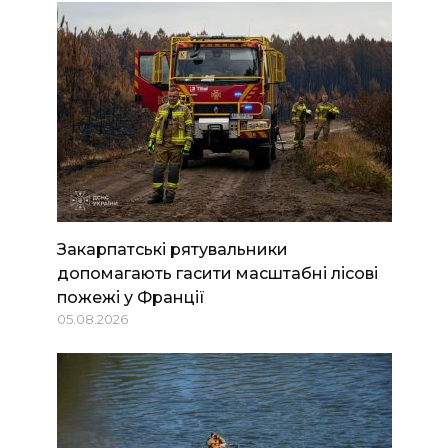
Закарпатські рятувальники
допомагають гасити масштабні лісові
пожежі у Франції
05.08.2026