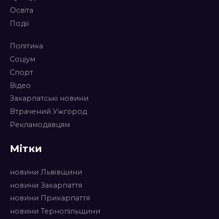
Освіта
Події
Політика
Соціум
Спорт
Відео
Закарпатські новини
Втрачений Ужгород
Рекламодавцям
Мітки
новини Львівщини
новини Закарпаття
новини Прикарпаття
новини Тернопільщини