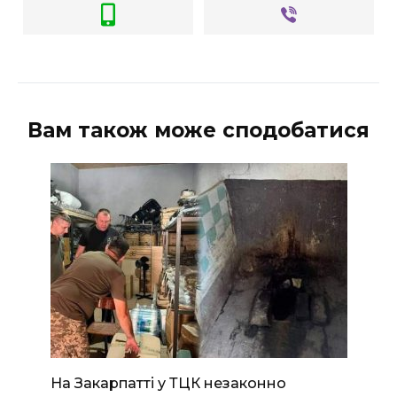
ВІДЕО
Вам також може сподобатися
На Закарпатті у ТЦК незаконно