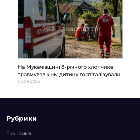
На Мукачівщині 8-річного хлопчика
травмував кінь: дитину госпіталізували
05.08.2026
Рубрики
Економіка