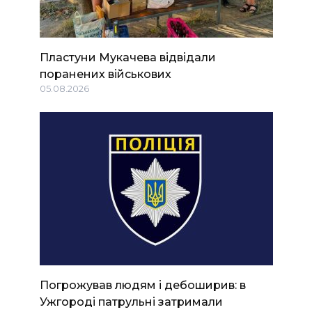
Пластуни Мукачева відвідали
поранених військових
05.08.2026
Погрожував людям і дебоширив: в
Ужгороді патрульні затримали