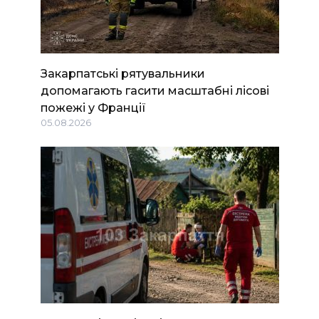
Закарпатські рятувальники
допомагають гасити масштабні лісові
пожежі у Франції
05.08.2026