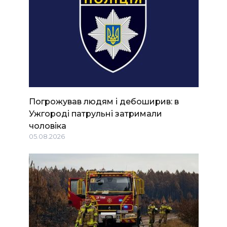
Погрожував людям і дебоширив: в
Ужгороді патрульні затримали
чоловіка
05.08.2026