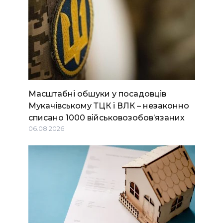
Масштабні обшуки у посадовців
Мукачівському ТЦК і ВЛК – незаконно
списано 1000 військовозобов’язаних
06.08.2026