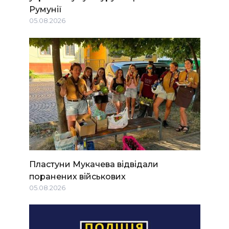
Румунії
05.08.2026
Пластуни Мукачева відвідали
поранених військових
05.08.2026