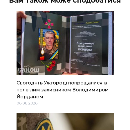
Вам також може сподобатися
Сьогодні в Ужгороді попрощалися із
полеглим захисником Володимиром
Йорданом
06.08.2026