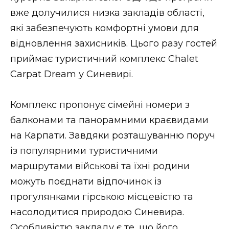
ВІДЕО
вже долучилися низка закладів області,
які забезпечують комфортні умови для
відновлення захисників. Цього разу гостей
приймає туристичний комплекс Chalet
Carpat Dream у Синевирі.
Комплекс пропонує сімейні номери з
балконами та панорамними краєвидами
на Карпати. Завдяки розташуванню поруч
із популярними туристичними
маршрутами військові та їхні родини
можуть поєднати відпочинок із
прогулянками гірською місцевістю та
насолодитися природою Синевира.
Особливістю закладу є те, що його