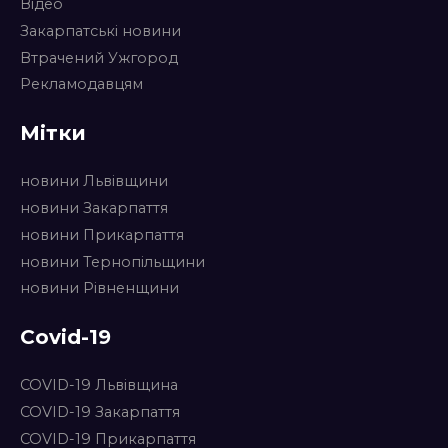
Відео
Закарпатські новини
Втрачений Ужгород
Рекламодавцям
Мітки
новини Львівщини
новини Закарпаття
новини Прикарпаття
новини Тернопільщини
новини Рівненщини
Covid-19
COVID-19 Львівщина
COVID-19 Закарпаття
COVID-19 Прикарпаття