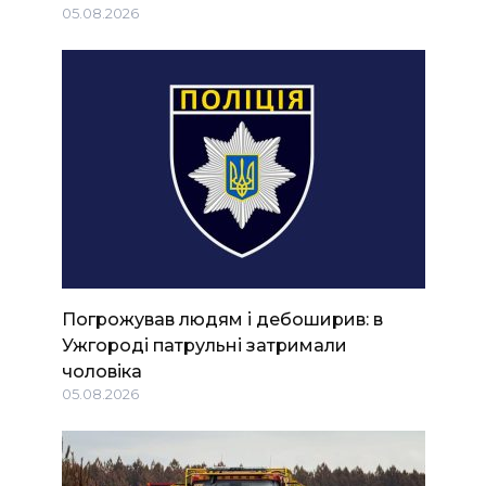
05.08.2026
Погрожував людям і дебоширив: в
Ужгороді патрульні затримали
чоловіка
05.08.2026