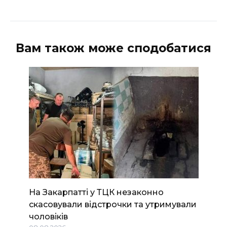
Вам також може сподобатися
На Закарпатті у ТЦК незаконно
скасовували відстрочки та утримували
чоловіків