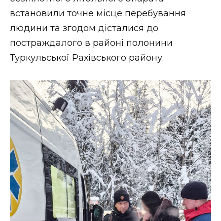
ВІДЕО
встановили точне місце перебування
людини та згодом дісталися до
постраждалого в районі полонини
Туркульської Рахівського району.