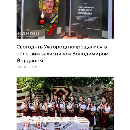
Сьогодні в Ужгороді попрощалися із
полеглим захисником Володимиром
Йорданом
06.08.2026