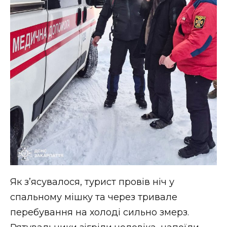
Як з’ясувалося, турист провів ніч у
спальному мішку та через тривале
перебування на холоді сильно змерз.