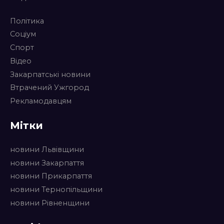
Політика
Соціум
Спорт
Відео
Закарпатські новини
Втрачений Ужгород
Рекламодавцям
Мітки
новини Львівщини
новини Закарпаття
новини Прикарпаття
новини Тернопільщини
новини Рівненщини