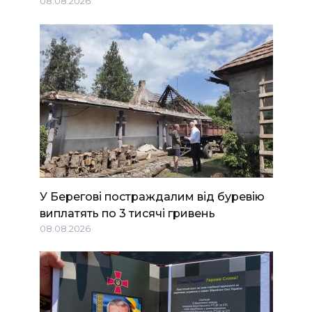
08.08.2026
У Берегові постраждалим від буревію
виплатять по 3 тисячі гривень
08.08.2026