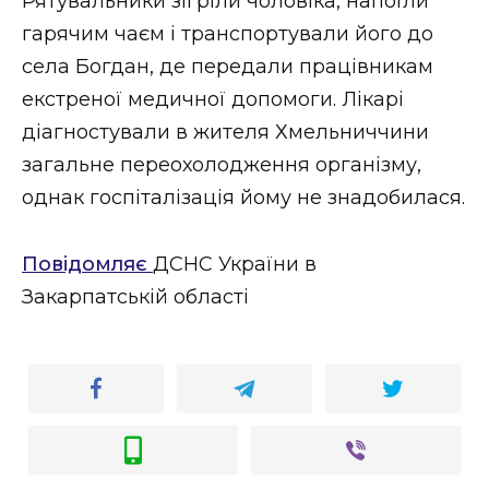
Рятувальники зігріли чоловіка, напоїли
гарячим чаєм і транспортували його до
села Богдан, де передали працівникам
екстреної медичної допомоги. Лікарі
діагностували в жителя Хмельниччини
загальне переохолодження організму,
однак госпіталізація йому не знадобилася.
Повідомляє
ДСНС України в
Закарпатській області