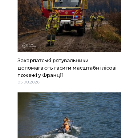
Закарпатські рятувальники
допомагають гасити масштабні лісові
пожежі у Франції
05.08.2026