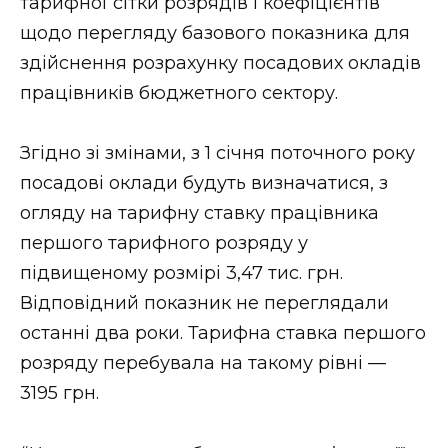
тарифної сітки розрядів і коефіцієнтів”
ВІДЕО
щодо перегляду базового показника для
здійснення розрахунку посадових окладів
працівників бюджетного сектору.
Згідно зі змінами, з 1 січня поточного року
посадові оклади будуть визначатися, з
огляду на тарифну ставку працівника
першого тарифного розряду у
підвищеному розмірі 3,47 тис. грн.
Відповідний показник не переглядали
останні два роки. Тарифна ставка першого
розряду перебувала на такому рівні —
3195 грн.