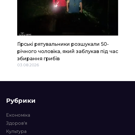
Гірські рятувальники розшукали 50-
річного чоловіка, який заблукав під час
збирання грибів
03.08.2026
Рубрики
Економіка
Здоров’я
Культура