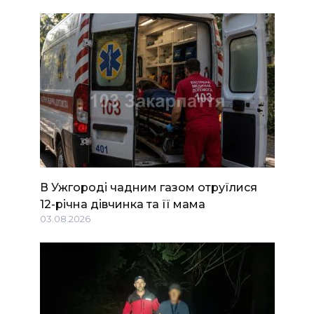
В Ужгороді чадним газом отруїлися
12-річна дівчинка та її мама
03.08.2026