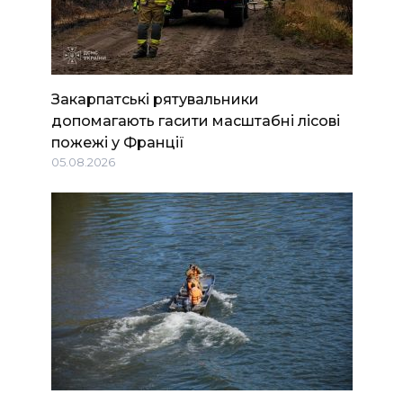
Закарпатські рятувальники
допомагають гасити масштабні лісові
пожежі у Франції
05.08.2026