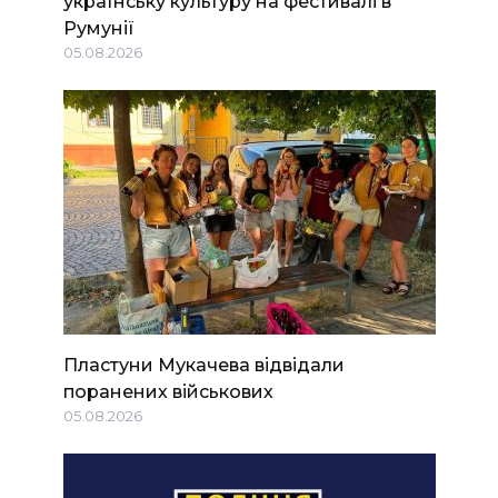
українську культуру на фестивалі в
Румунії
05.08.2026
Пластуни Мукачева відвідали
поранених військових
05.08.2026