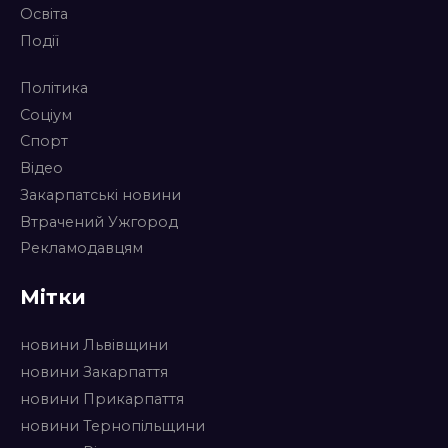
Освіта
Події
Політика
Соціум
Спорт
Відео
Закарпатські новини
Втрачений Ужгород
Рекламодавцям
Мітки
новини Львівщини
новини Закарпаття
новини Прикарпаття
новини Тернопільщини