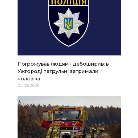
Погрожував людям і дебоширив: в
Ужгороді патрульні затримали
чоловіка
05.08.2026