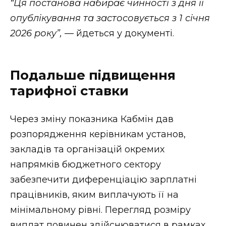
“Ця постанова набирає чинності з дня її
опублікування та застосовується з 1 січня
2026 року”,
— йдеться у документі.
Подальше підвищення
тарифної ставки
Через зміну показника Кабмін дав
розпорядження керівникам установ,
закладів та організацій окремих
напрямків бюджетного сектору
забезпечити диференціацію зарплатні
працівників, яким виплачують її на
мінімальному рівні. Перегляд розміру
виплат повинен здійснюватися в рамках