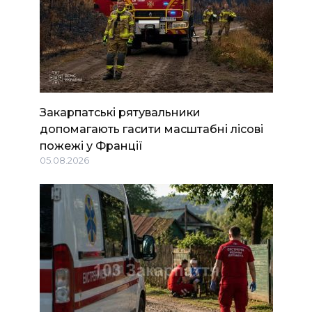
Закарпатські рятувальники
допомагають гасити масштабні лісові
пожежі у Франції
05.08.2026