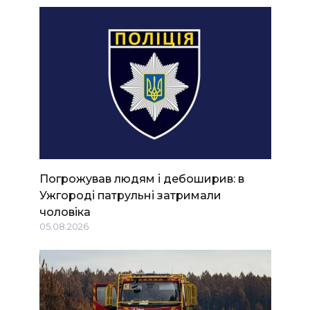
Погрожував людям і дебоширив: в
Ужгороді патрульні затримали
чоловіка
05.08.2026