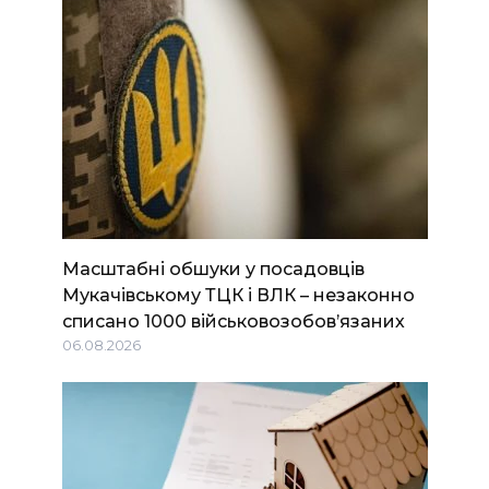
Масштабні обшуки у посадовців
Мукачівському ТЦК і ВЛК – незаконно
списано 1000 військовозобов’язаних
06.08.2026