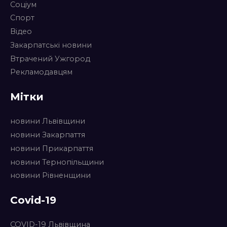
Соціум
Спорт
Відео
Закарпатські новини
Втрачений Ужгород
Рекламодавцям
Мітки
новини Львівщини
новини Закарпаття
новини Прикарпаття
новини Тернопільщини
новини Рівненщини
Covid-19
COVID-19 Львівщина