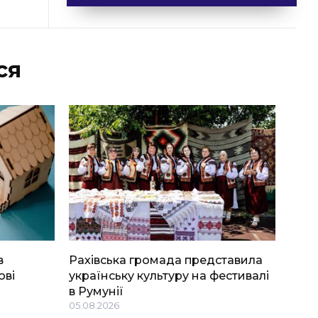
ся
в
Рахівська громада представила
ові
українську культуру на фестивалі
в Румунії
05.08.2026