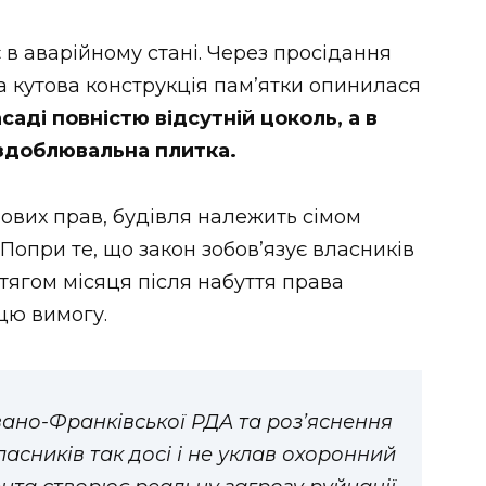
 в аварійному стані. Через просідання
 кутова конструкція пам’ятки опинилася
саді повністю відсутній цоколь, а в
оздоблювальна плитка.
ових прав, будівля належить сімом
 Попри те, що закон зобов’язує власників
тягом місяця після набуття права
цю вимогу.
ано-Франківської РДА та роз’яснення
ласників так досі і не уклав охоронний