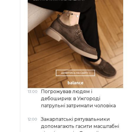
Погрожував людям і
13:00
дебоширив: в Ужгороді
патрульні затримали чоловіка
Закарпатські рятувальники
12:00
допомагають гасити масштабні