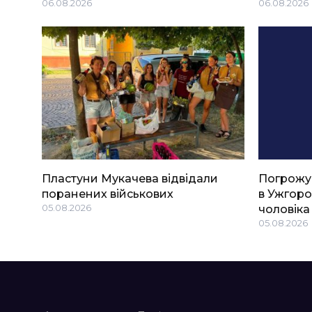
06.08.2026
06.08.2026
Пластуни Мукачева відвідали
Погрожу
поранених військових
в Ужгоро
05.08.2026
чоловіка
05.08.2026