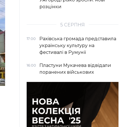
розцінки
5 СЕРПНЯ
Рахівська громада представила
17:00
українську культуру на
фестивалі в Румунії
Пластуни Мукачева відвідали
16:00
поранених військових