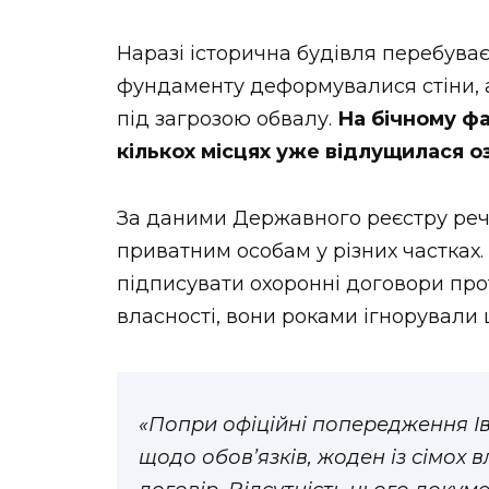
Наразі історична будівля перебуває
фундаменту деформувалися стіни, а
під загрозою обвалу.
На бічному фа
кількох місцях уже відлущилася 
За даними Державного реєстру реч
приватним особам у різних частках.
підписувати охоронні договори про
власності, вони роками ігнорували 
«Попри офіційні попередження Ів
щодо обов’язків, жоден із сімох в