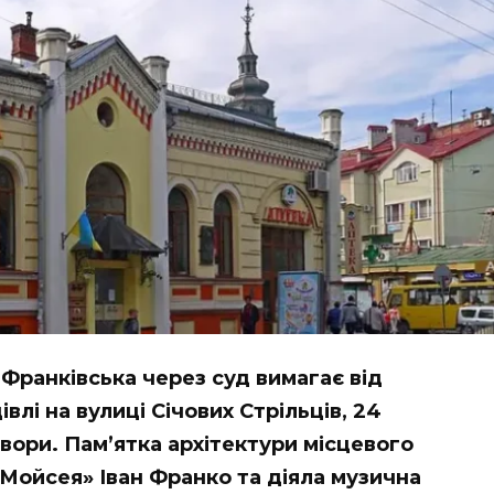
Франківська через суд вимагає від
івлі на вулиці Січових Стрільців, 24
овори. Пам’ятка архітектури місцевого
«Мойсея» Іван Франко та діяла музична