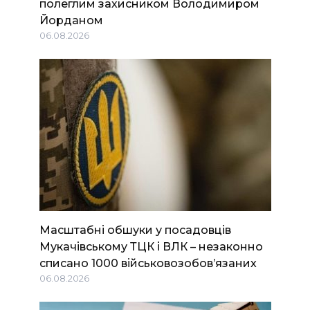
полеглим захисником Володимиром
Йорданом
06.08.2026
Масштабні обшуки у посадовців
Мукачівському ТЦК і ВЛК – незаконно
списано 1000 військовозобов’язаних
06.08.2026