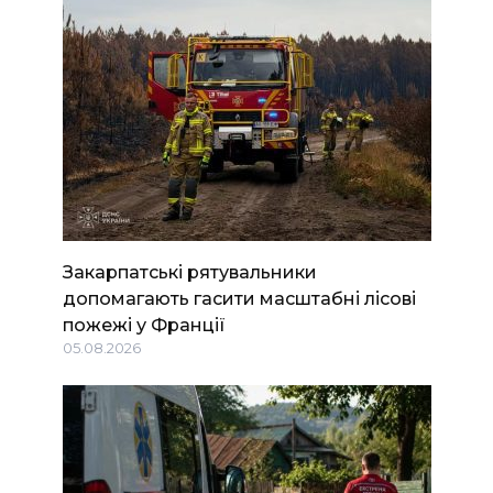
Закарпатські рятувальники
допомагають гасити масштабні лісові
пожежі у Франції
05.08.2026