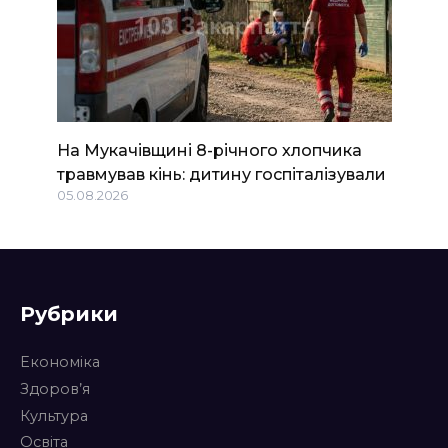
На Мукачівщині 8-річного хлопчика
травмував кінь: дитину госпіталізували
05.08.2026
Рубрики
Економіка
Здоров’я
Культура
Освіта