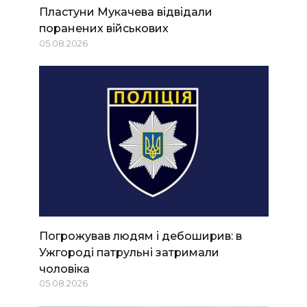
Пластуни Мукачева відвідали
поранених військових
05.08.2026
Погрожував людям і дебоширив: в
Ужгороді патрульні затримали
чоловіка
05.08.2026