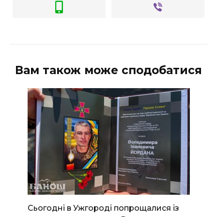
Вам також може сподобатися
Сьогодні в Ужгороді попрощалися із