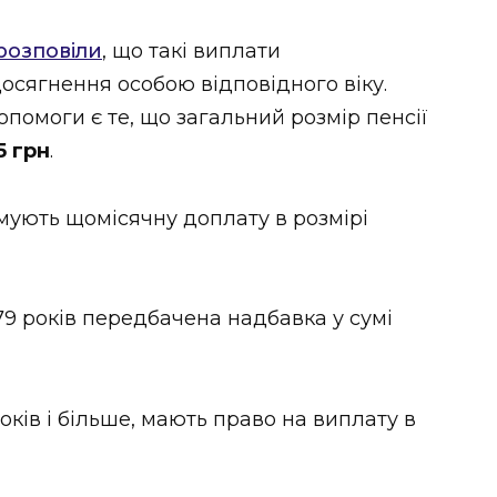
розповіли
, що такі виплати
осягнення особою відповідного віку.
омоги є те, що загальний розмір пенсії
5 грн
.
имують щомісячну доплату в розмірі
79 років передбачена надбавка у сумі
ків і більше, мають право на виплату в