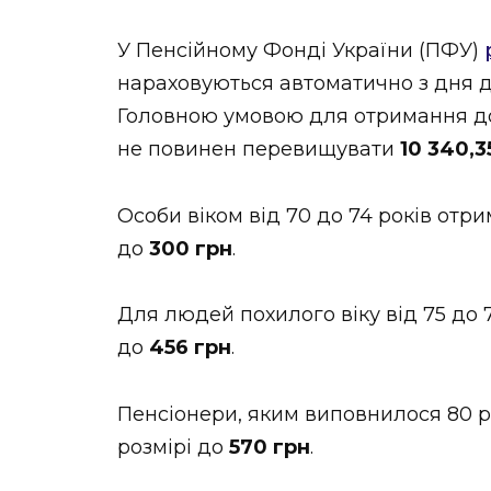
У Пенсійному Фонді України (ПФУ)
нараховуються автоматично з дня д
Головною умовою для отримання доп
не повинен перевищувати
10 340,3
Особи віком від 70 до 74 років отр
до
300 грн
.
Для людей похилого віку від 75 до 
до
456 грн
.
Пенсіонери, яким виповнилося 80 ро
розмірі до
570 грн
.