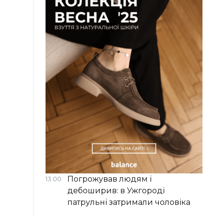
Погрожував людям і
13:00
дебоширив: в Ужгороді
патрульні затримали чоловіка