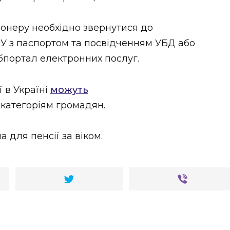
онеру необхідно звернутися до
У з паспортом та посвідченням УБД або
бпортал електронних послуг.
ї в Україні
можуть
категоріям громадян.
 для пенсії за віком.