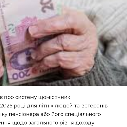
є про систему щомісячних
2025 році для літніх людей та ветеранів.
іку пенсіонера або його спеціального
ення щодо загального рівня доходу.