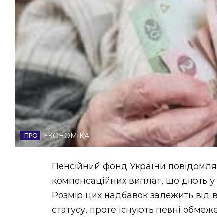
НОВИНИ ЗАХІДНОЇ УКРАЇНИ
ФОТО
ВІДЕО
ЕКОНОМІКА
Пенсійний фонд України повідомля
компенсаційних виплат, що діють у 
Розмір цих надбавок залежить від в
статусу, проте існують певні обмеж