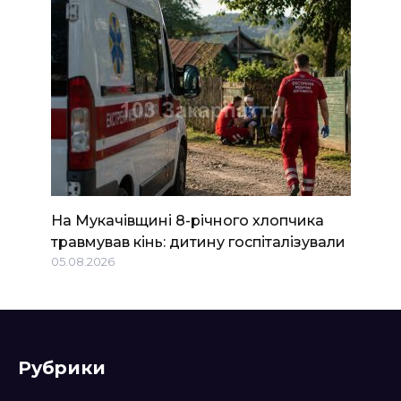
На Мукачівщині 8-річного хлопчика
травмував кінь: дитину госпіталізували
05.08.2026
Рубрики