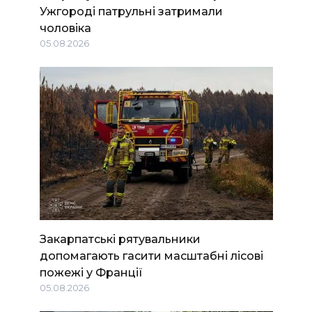
Ужгороді патрульні затримали
чоловіка
05.08.2026
Закарпатські рятувальники
допомагають гасити масштабні лісові
пожежі у Франції
05.08.2026