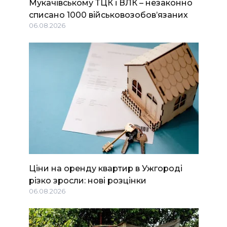
Мукачівському ТЦК і ВЛК – незаконно
списано 1000 військовозобов’язаних
06.08.2026
Ціни на оренду квартир в Ужгороді
різко зросли: нові розцінки
06.08.2026