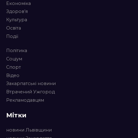
Економіка
Здоров’я
Культура
Освіта
Події
Політика
Соціум
Спорт
Відео
Закарпатські новини
Втрачений Ужгород
Рекламодавцям
Мітки
новини Львівщини