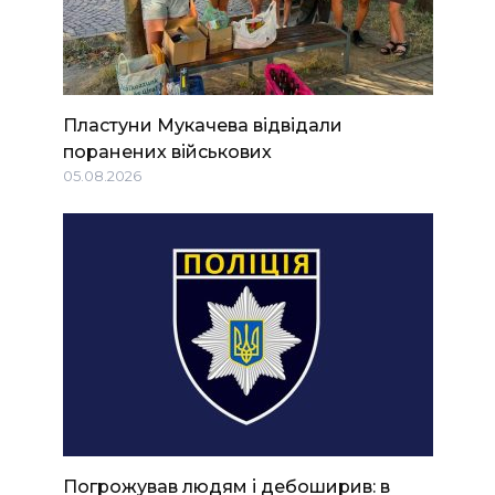
Пластуни Мукачева відвідали
поранених військових
05.08.2026
Погрожував людям і дебоширив: в