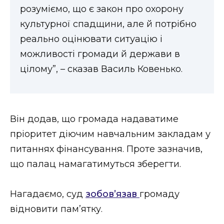
розуміємо, що є закон про охорону
культурної спадщини, але й потрібно
реально оцінювати ситуацію і
можливості громади й держави в
цілому”, – сказав Василь Ковенько.
Він додав, що громада надаватиме
пріоритет діючим навчальним закладам у
питаннях фінансування. Проте зазначив,
що палац намагатимуться зберегти.
Нагадаємо, суд
зобов’язав
громаду
відновити пам’ятку.