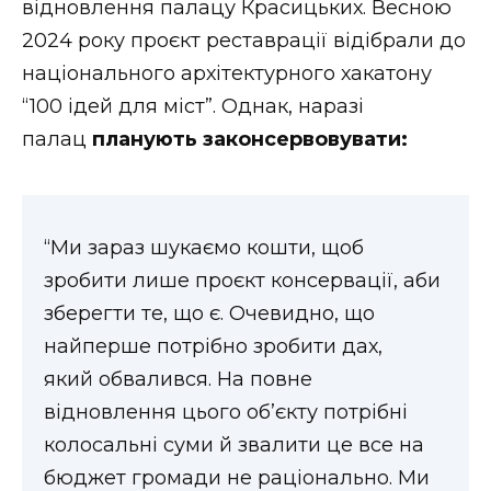
відновлення палацу Красицьких. Весною
ВІДЕО
2024 року проєкт реставрації відібрали до
національного архітектурного хакатону
“100 ідей для міст”. Однак, наразі
палац
планують законсервовувати:
“Ми зараз шукаємо кошти, щоб
зробити лише проєкт консервації, аби
зберегти те, що є. Очевидно, що
найперше потрібно зробити дах,
який обвалився. На повне
відновлення цього об’єкту потрібні
колосальні суми й звалити це все на
бюджет громади не раціонально. Ми