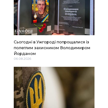
Сьогодні в Ужгороді попрощалися із
полеглим захисником Володимиром
Йорданом
06.08.2026