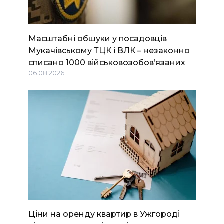
Масштабні обшуки у посадовців
Мукачівському ТЦК і ВЛК – незаконно
списано 1000 військовозобов’язаних
06.08.2026
Ціни на оренду квартир в Ужгороді