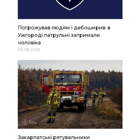
Погрожував людям і дебоширив: в
Ужгороді патрульні затримали
чоловіка
05.08.2026
Закарпатські рятувальники