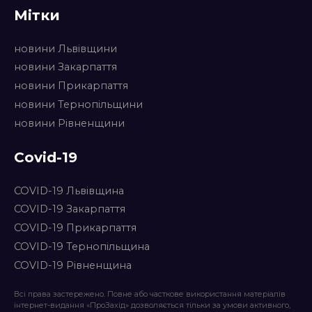
Мітки
новини Львівщини
новини Закарпаття
новини Прикарпаття
новини Тернопільщини
новини Рівненщини
Covid-19
COVID-19 Львівщина
COVID-19 Закарпаття
COVID-19 Прикарпаття
COVID-19 Тернопільщина
COVID-19 Рівненщина
Всі права застережено. Повне або часткове використання матеріалів
інтернет-видання «ПроЗахід» дозволяється тільки за умови активного,