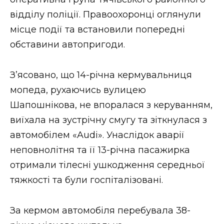
ВІДЕО
відділу поліції. Правоохоронці оглянули
місце події та встановили попередні
обставини автопригоди.
З’ясовано, що 14-річна кермувальниця
мопеда, рухаючись вулицею
Шапошнікова, не впоралася з керуванням,
виїхала на зустрічну смугу та зіткнулася з
автомобілем «Audi». Унаслідок аварії
неповнолітня та її 13-річна пасажирка
отримали тілесні ушкодження середньої
тяжкості та були госпіталізовані.
За кермом автомобіля перебувала 38-