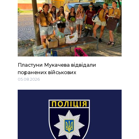
Пластуни Мукачева відвідали
поранених військових
05.08.2026