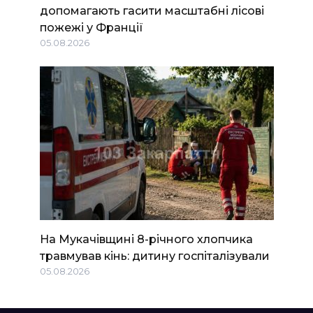
допомагають гасити масштабні лісові
пожежі у Франції
05.08.2026
На Мукачівщині 8-річного хлопчика
травмував кінь: дитину госпіталізували
05.08.2026