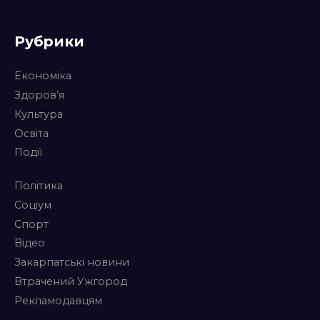
Рубрики
Економіка
Здоров’я
Культура
Освіта
Події
Політика
Соціум
Спорт
Відео
Закарпатські новини
Втрачений Ужгород
Рекламодавцям