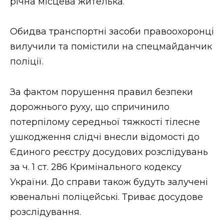
річна місцева жителька.
Обидва транспортні засоби правоохоронці
вилучили та помістили на спецмайданчик
поліції.
За фактом порушення правил безпеки
дорожнього руху, що спричинило
потерпілому середньої тяжкості тілесне
ушкодження слідчі внесли відомості до
Єдиного реєстру досудових розслідувань
за ч. 1 ст. 286 Кримінального кодексу
України. До справи також будуть залучені
ювенальні поліцейські. Триває досудове
розслідування.