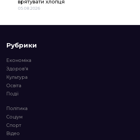
врятувати хлопця
05.08.2026
Рубрики
Економіка
Здоров’я
Культура
Освіта
Події
Політика
Соціум
Спорт
Відео