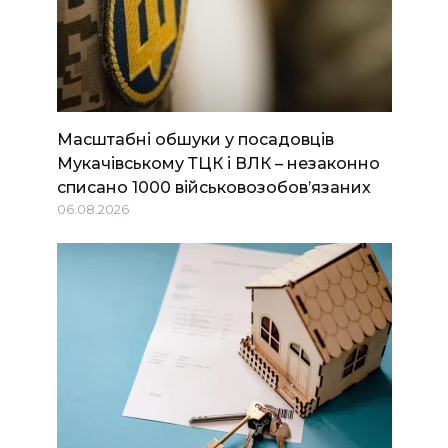
Масштабні обшуки у посадовців
Мукачівському ТЦК і ВЛК – незаконно
списано 1000 військовозобов’язаних
06.08.2026