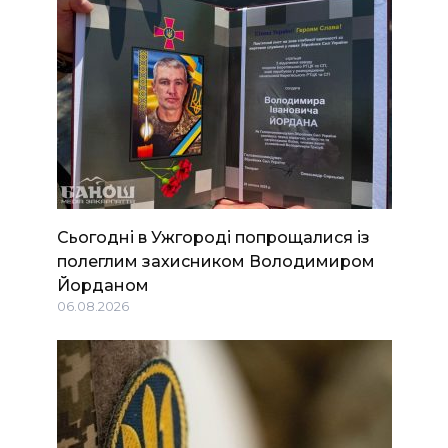
Сьогодні в Ужгороді попрощалися із
полеглим захисником Володимиром
Йорданом
06.08.2026