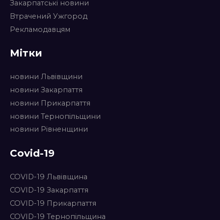
Закарпатські новини
Втрачений Ужгород
Рекламодавцям
Мітки
новини Львівщини
новини Закарпаття
новини Прикарпаття
новини Тернопільщини
новини Рівненщини
Covid-19
COVID-19 Львівщина
COVID-19 Закарпаття
COVID-19 Прикарпаття
COVID-19 Тернопільщина