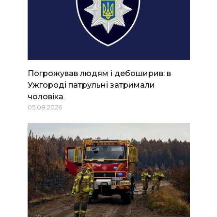
Погрожував людям і дебоширив: в
Ужгороді патрульні затримали
чоловіка
05.08.2026