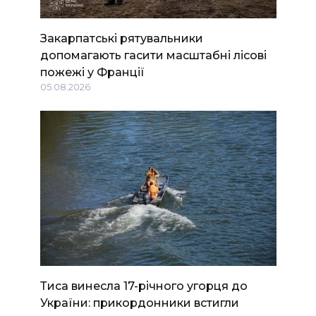
Закарпатські рятувальники
допомагають гасити масштабні лісові
пожежі у Франції
05.08.2026
Тиса винесла 17-річного угорця до
України: прикордонники встигли