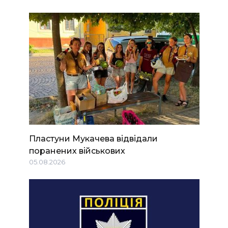
Пластуни Мукачева відвідали
поранених військових
05.08.2026