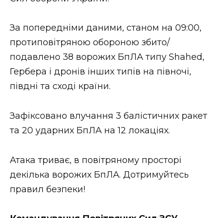
ВІДЕО
За попередніми даними, станом на 09:00,
протиповітряною обороною збито/
подавлено 38 ворожих БпЛА типу Shahed,
Гербера і дронів інших типів на півночі,
півдні та сході країни.
Зафіксовано влучання 3 балістичних ракет
та 20 ударних БпЛА на 12 локаціях.
Атака триває, в повітряному просторі
декілька ворожих БпЛА. Дотримуйтесь
правил безпеки!