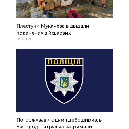
Пластуни Мукачева відвідали
поранених військових
05.08.2026
Погрожував людям і дебоширив: в
Ужгороді патрульні затримали