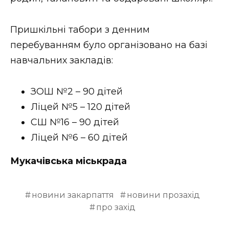
ВІДЕО
Пришкільні табори з денним
перебуванням було організовано на базі
навчальних закладів:
ЗОШ №2 – 90 дітей
Ліцей №5 – 120 дітей
СШ №16 – 90 дітей
Ліцей №6 – 60 дітей
Мукачівська міськрада
новини закарпаття
новини прозахід
про захід