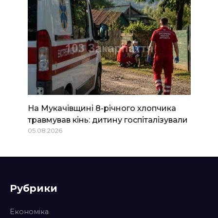
На Мукачівщині 8-річного хлопчика
травмував кінь: дитину госпіталізували
05.08.2026
Рубрики
Економіка