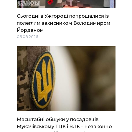
Сьогодні в Ужгороді попрощалися із
полеглим захисником Володимиром
Йорданом
06.08.2026
Масштабні обшуки у посадовців
Мукачівському ТЦК і ВЛК – незаконно