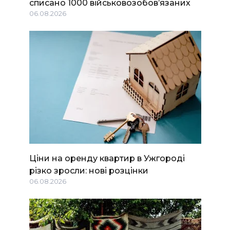
списано 1000 військовозобов’язаних
06.08.2026
Ціни на оренду квартир в Ужгороді
різко зросли: нові розцінки
06.08.2026