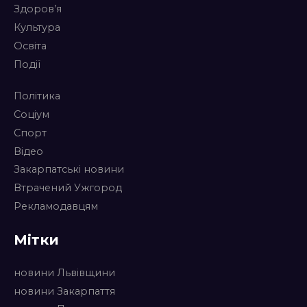
Здоров’я
Культура
Освіта
Події
Політика
Соціум
Спорт
Відео
Закарпатські новини
Втрачений Ужгород
Рекламодавцям
Мітки
новини Львівщини
новини Закарпаття