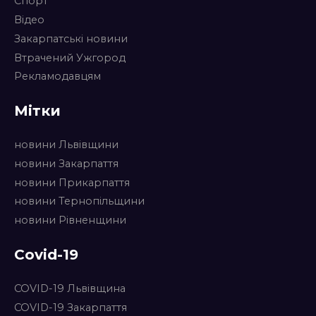
Спорт
Відео
Закарпатські новини
Втрачений Ужгород
Рекламодавцям
Мітки
новини Львівщини
новини Закарпаття
новини Прикарпаття
новини Тернопільщини
новини Рівненщини
Covid-19
COVID-19 Львівщина
COVID-19 Закарпаття