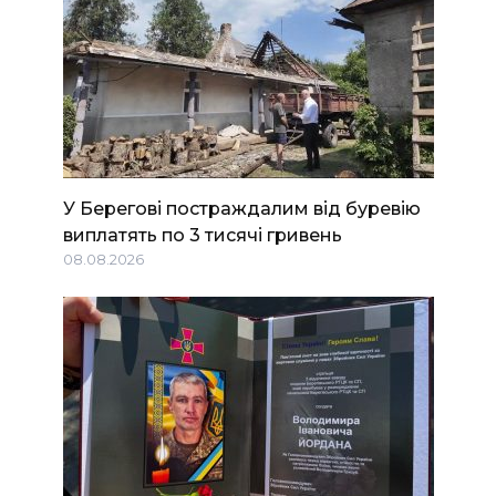
У Берегові постраждалим від буревію
виплатять по 3 тисячі гривень
08.08.2026