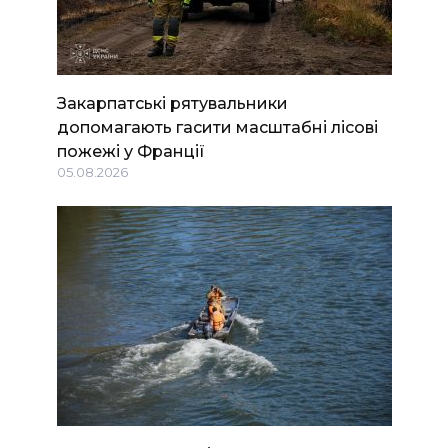
Закарпатські рятувальники
допомагають гасити масштабні лісові
пожежі у Франції
05.08.2026