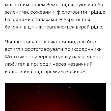
магнітним полем Землі, підсвічуючи небо
зеленими, рожевими, фіолетовими і рідше
багряними спалахами. В Україні такі
багряні відтінки трапляються вкрай рідко.
Явище тривало кілька хвилин, але його
встигли сфотографувати прикордонники.
Фото вже привернуло увагу науковців та
любителів природи через незвичний
колір сяйва над гірським масивом.