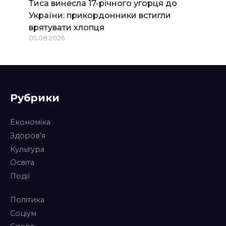
Тиса винесла 17-річного угорця до
України: прикордонники встигли
врятувати хлопця
05.08.2026
Рубрики
Економіка
Здоров’я
Культура
Освіта
Події
Політика
Соціум