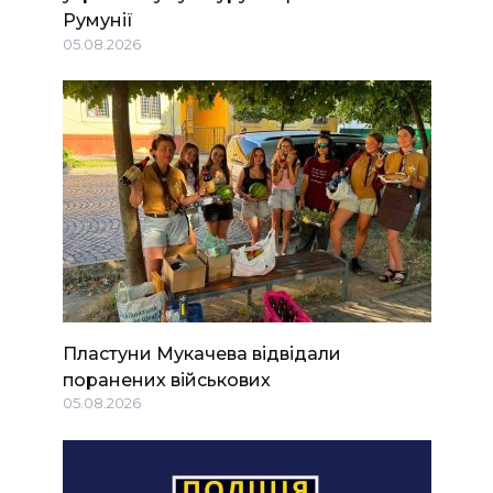
Румунії
05.08.2026
Пластуни Мукачева відвідали
поранених військових
05.08.2026