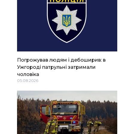
Погрожував людям і дебоширив: в
Ужгороді патрульні затримали
чоловіка
05.08.2026