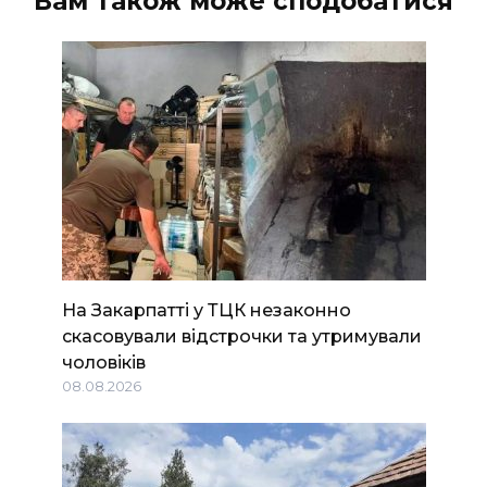
Вам також може сподобатися
На Закарпатті у ТЦК незаконно
скасовували відстрочки та утримували
чоловіків
08.08.2026