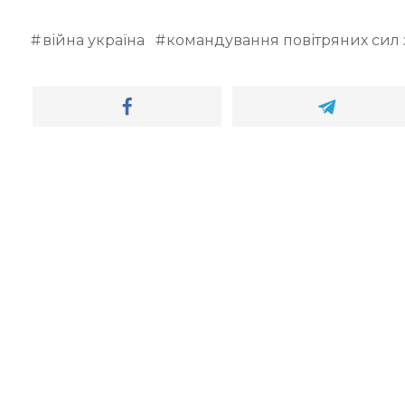
війна україна
командування повітряних сил 