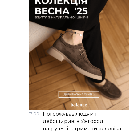
Погрожував людям і
13:00
дебоширив: в Ужгороді
патрульні затримали чоловіка