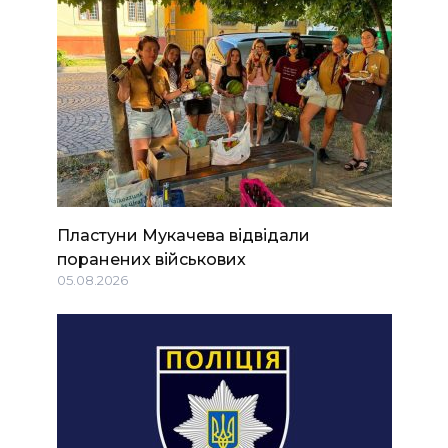
Пластуни Мукачева відвідали
поранених військових
05.08.2026