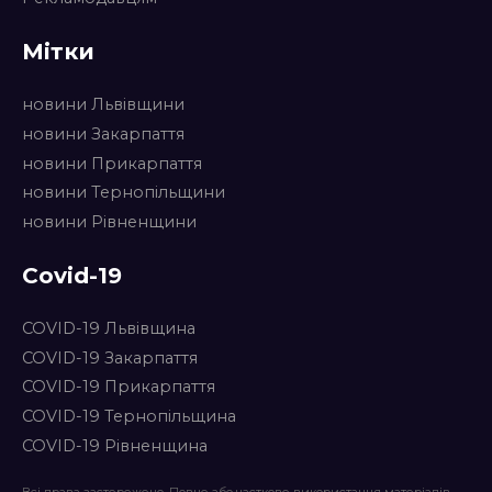
Мітки
новини Львівщини
новини Закарпаття
новини Прикарпаття
новини Тернопільщини
новини Рівненщини
Covid-19
COVID-19 Львівщина
COVID-19 Закарпаття
COVID-19 Прикарпаття
COVID-19 Тернопільщина
COVID-19 Рівненщина
Всі права застережено. Повне або часткове використання матеріалів