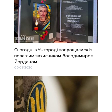
Сьогодні в Ужгороді попрощалися із
полеглим захисником Володимиром
Йорданом
06.08.2026