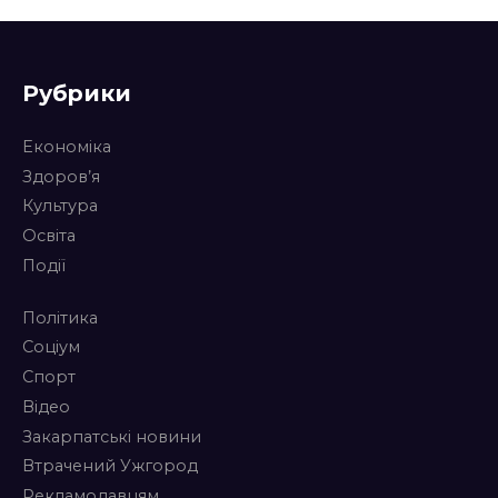
Рубрики
Економіка
Здоров’я
Культура
Освіта
Події
Політика
Соціум
Спорт
Відео
Закарпатські новини
Втрачений Ужгород
Рекламодавцям