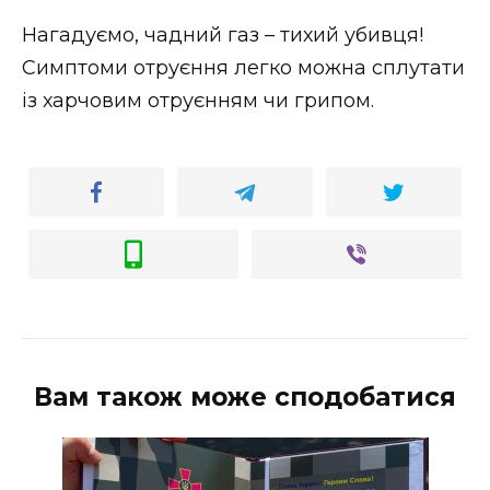
Нагадуємо, чадний газ – тихий убивця!
Симптоми отруєння легко можна сплутати
із харчовим отруєнням чи грипом.
Вам також може сподобатися