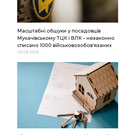
Масштабні обшуки у посадовців
Мукачівському ТЦК і ВЛК – незаконно
списано 1000 військовозобов’язаних
06.08.2026