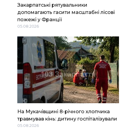
Закарпатські рятувальники
допомагають гасити масштабні лісові
пожежі у Франції
05.08.2026
На Мукачівщині 8-річного хлопчика
травмував кінь: дитину госпіталізували
05.08.2026