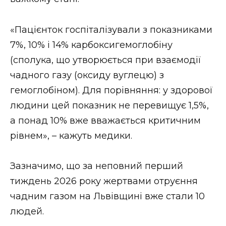
ВІДЕО
«Пацієнток госпіталізували з показниками
7%, 10% і 14% карбоксигемоглобіну
(сполука, що утворюється при взаємодії
чадного газу (оксиду вуглецю) з
гемоглобіном). Для порівняння: у здорової
людини цей показник не перевищує 1,5%,
а понад 10% вже вважається критичним
рівнем», – кажуть медики.
Зазначимо, що за неповний перший
тиждень 2026 року жертвами отруєння
чадним газом на Львівщині вже стали 10
людей.