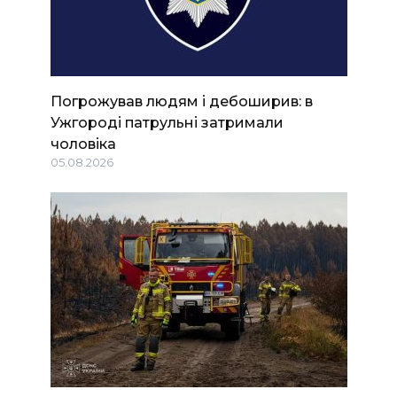
Погрожував людям і дебоширив: в
Ужгороді патрульні затримали
чоловіка
05.08.2026